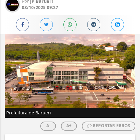
Por
JP Barueri
08/10/2025 09:27
Prefeitura de Barueri
A-
A+
REPORTAR ERROS