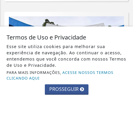
Termos de Uso e Privacidade
Esse site utiliza cookies para melhorar sua
experiência de navegação. Ao continuar o acesso,
entendemos que você concorda com nossos Termos
de Uso e Privacidade.
PARA MAIS INFORMAÇÕES,
ACESSE NOSSOS TERMOS
CLICANDO AQUI
PROSSEGUIR
CIDADES
Parque Chico Anysio será revitalizado
e passará a se chamar Parque
Ecológico...
Saiba Mais