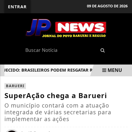
09 DE AGOSTO DE 2026
ENTRAR
MENU
IDO: BRASILEIROS PODEM RESGATAR R$ 10 BILHÕES, DIZ BC
EM ALTA
BARUERI
SuperAção chega a Barueri
O município contará com a atuação
integrada de várias secretarias para
implementar as ações