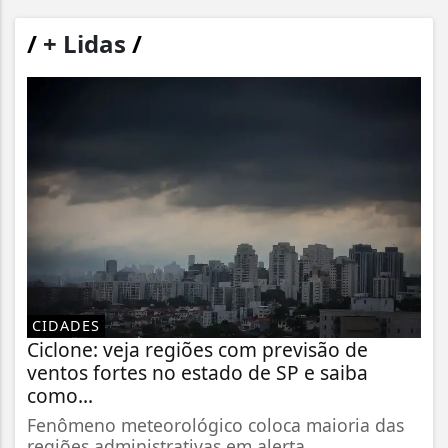
/
+ Lidas
/
CIDADES
Ciclone: veja regiões com previsão de
ventos fortes no estado de SP e saiba
como...
Fenômeno meteorológico coloca maioria das
regiões administrativas em alerta...