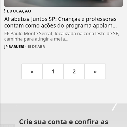
EDUCAÇÃO
Alfabetiza Juntos SP: Crianças e professoras
contam como ações do programa apoiam...
EE Paulo Monte Serrat, localizada na zona leste de SP,
caminha para atingir a meta...
JP BARUERI
- 15 DE ABR
«
1
2
»
Crie sua conta e confira as