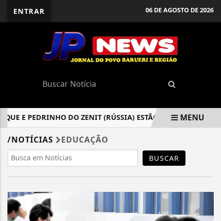
06 DE AGOSTO DE 2026
ENTRAR
MENU
QUE E PEDRINHO DO ZENIT (RÚSSIA) ESTÃO NO TOP DOS 40 ME
EM ALTA
/NOTÍCIAS
EDUCAÇÃO
BUSCAR