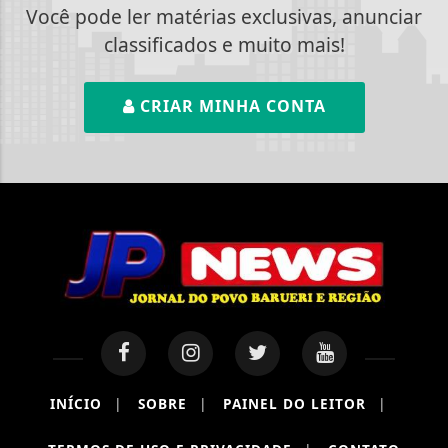
Você pode ler matérias exclusivas, anunciar
classificados e muito mais!
CRIAR MINHA CONTA
INÍCIO
|
SOBRE
|
PAINEL DO LEITOR
|
Termos de Uso e Privacidade