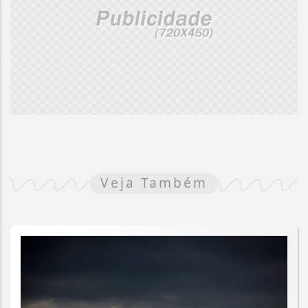
Veja Também