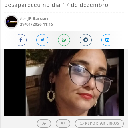
desapareceu no dia 17 de dezembro
Por
JP Barueri
29/01/2026 11:15
A-
A+
REPORTAR ERROS