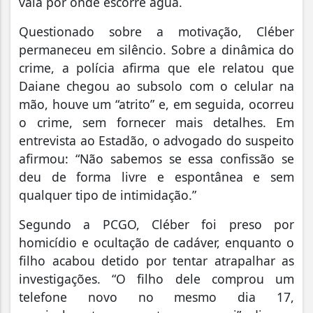
vala por onde escorre água.
Questionado sobre a motivação, Cléber
permaneceu em silêncio. Sobre a dinâmica do
crime, a polícia afirma que ele relatou que
Daiane chegou ao subsolo com o celular na
mão, houve um “atrito” e, em seguida, ocorreu
o crime, sem fornecer mais detalhes. Em
entrevista ao Estadão, o advogado do suspeito
afirmou: “Não sabemos se essa confissão se
deu de forma livre e espontânea e sem
qualquer tipo de intimidação.”
Segundo a PCGO, Cléber foi preso por
homicídio e ocultação de cadáver, enquanto o
filho acabou detido por tentar atrapalhar as
investigações. “O filho dele comprou um
telefone novo no mesmo dia 17,