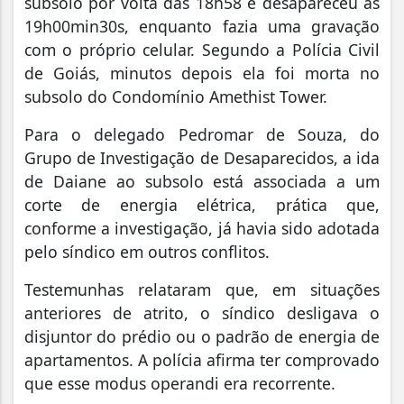
subsolo por volta das 18h58 e desapareceu às
19h00min30s, enquanto fazia uma gravação
com o próprio celular. Segundo a Polícia Civil
de Goiás, minutos depois ela foi morta no
subsolo do Condomínio Amethist Tower.
Para o delegado Pedromar de Souza, do
Grupo de Investigação de Desaparecidos, a ida
de Daiane ao subsolo está associada a um
corte de energia elétrica, prática que,
conforme a investigação, já havia sido adotada
pelo síndico em outros conflitos.
Testemunhas relataram que, em situações
anteriores de atrito, o síndico desligava o
disjuntor do prédio ou o padrão de energia de
apartamentos. A polícia afirma ter comprovado
que esse modus operandi era recorrente.