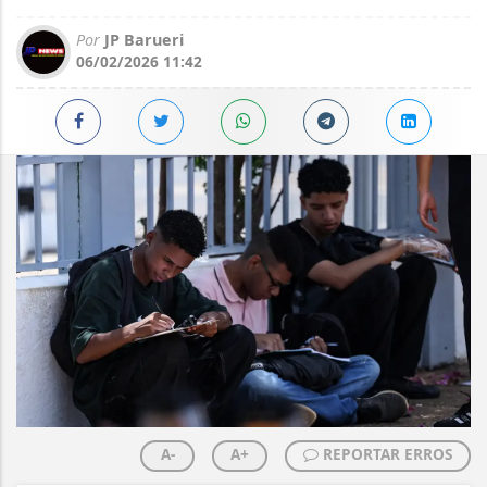
Por
JP Barueri
06/02/2026 11:42
A-
A+
REPORTAR ERROS