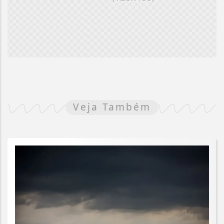
Veja Também