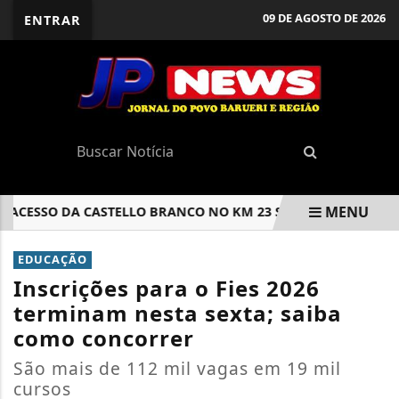
09 DE AGOSTO DE 2026
ENTRAR
MENU
ESSO DA CASTELLO BRANCO NO KM 23 SERÁ LIBERADA NESTA
EM ALTA
EDUCAÇÃO
Inscrições para o Fies 2026
terminam nesta sexta; saiba
como concorrer
São mais de 112 mil vagas em 19 mil
cursos