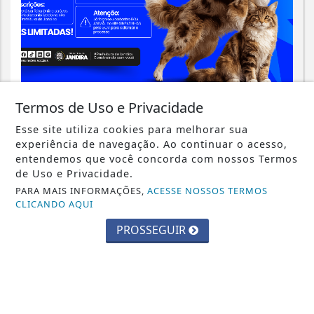
JANDIRA
Termos de Uso e Privacidade
Prefeitura de Jandira abre inscrições
Esse site utiliza cookies para melhorar sua
para o Pet Day da Castração
experiência de navegação. Ao continuar o acesso,
entendemos que você concorda com nossos Termos
Saiba Mais
de Uso e Privacidade.
PARA MAIS INFORMAÇÕES,
ACESSE NOSSOS TERMOS
CLICANDO AQUI
PROSSEGUIR