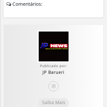
Comentários:
Publicado por:
JP Barueri
Saiba Mais