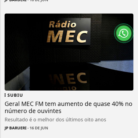
SUBIU
Geral MEC FM tem aumento de quase 40% no
número de ouvintes
Resultado é o melhor dos últimos oito anos
JP BARUERI
- 16 DE JUN