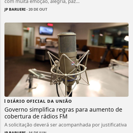
com muita emoção, alegria, paz...
JP BARUERI
- 20 DE OUT
DIÁRIO OFICIAL DA UNIÃO
Governo simplifica regras para aumento de
cobertura de rádios FM
A solicitação deverá ser acompanhada por justificativa
JP BARUERI
- 16 DE JUN