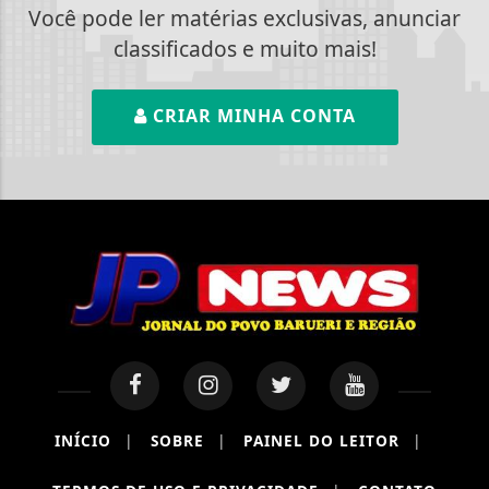
Você pode ler matérias exclusivas, anunciar
classificados e muito mais!
CRIAR MINHA CONTA
INÍCIO
|
SOBRE
|
PAINEL DO LEITOR
|
Termos de Uso e Privacidade