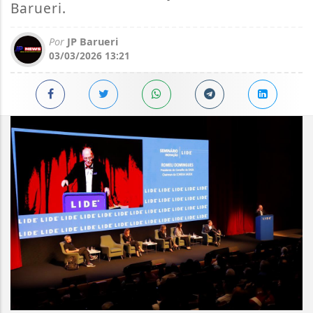
Barueri.
Por
JP Barueri
03/03/2026 13:21