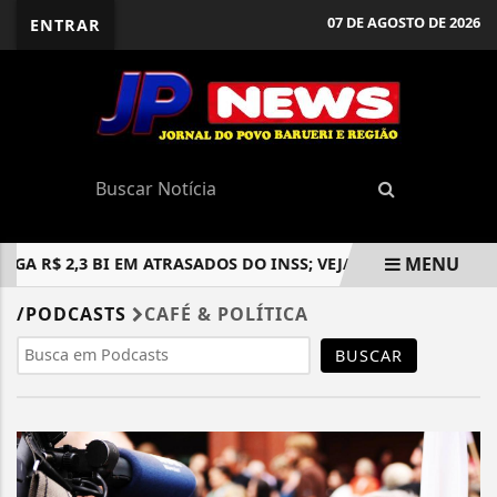
07 DE AGOSTO DE 2026
ENTRAR
MENU
AGA R$ 2,3 BI EM ATRASADOS DO INSS; VEJA QUEM TEM DIREI
EM ALTA
/PODCASTS
CAFÉ & POLÍTICA
BUSCAR