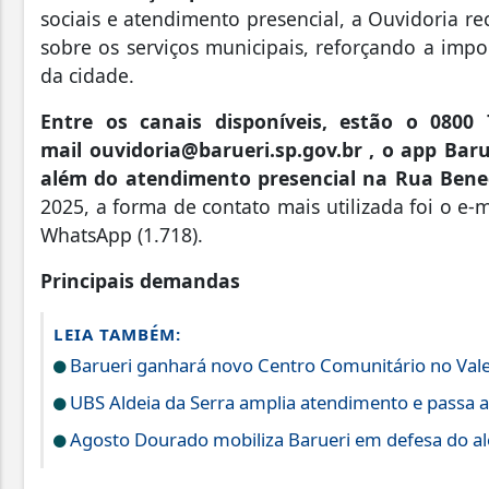
sociais e atendimento presencial, a Ouvidoria re
sobre os serviços municipais, reforçando a impo
da cidade.
Entre os canais disponíveis, estão o 0800
mail
ouvidoria@barueri.sp.gov.br
, o app Baru
além do atendimento presencial na Rua Bened
2025, a forma de contato mais utilizada foi o e-ma
WhatsApp (1.718).
Principais demandas
LEIA TAMBÉM:
Barueri ganhará novo Centro Comunitário no Vale
UBS Aldeia da Serra amplia atendimento e passa a
Agosto Dourado mobiliza Barueri em defesa do a