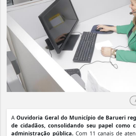
A
Ouvidoria Geral do Município de Barueri reg
de cidadãos, consolidando seu papel como c
administração pública.
Com 11 canais de atend