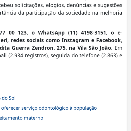
cebeu solicitações, elogios, denúncias e sugestões
rtância da participação da sociedade na melhoria
 77 00 123, o WhatsApp (11) 4198-3151, o e-
eri, redes sociais como Instagram e Facebook,
ita Guerra Zendron, 275, na Vila São João.
Em
il (2.934 registros), seguida do telefone (2.863) e
 do Sol
 oferecer serviço odontológico à população
leitamento materno