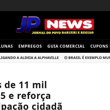
LUNAS
EMPREGOS
GUIA COMERCIAL
CUPONS 
DO A ALDEIA A ALPHAVILLE
BRASIL É EXEMPLO MUNDIAL
 de 11 mil
5 e reforça
ipação cidadã