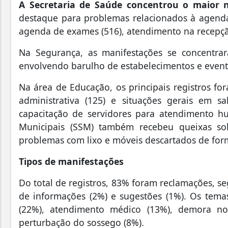
A Secretaria de Saúde concentrou o maior
destaque para problemas relacionados à agenda 
agenda de exames (516), atendimento na recepç
Na Segurança, as manifestações se concentrar
envolvendo barulho de estabelecimentos e even
Na área de Educação, os principais registros f
administrativa (125) e situações gerais em s
capacitação de servidores para atendimento h
Municipais (SSM) também recebeu queixas sob
problemas com lixo e móveis descartados de form
Tipos de manifestações
Do total de registros, 83% foram reclamações, seg
de informações (2%) e sugestões (1%). Os tema
(22%), atendimento médico (13%), demora n
perturbação do sossego (8%).