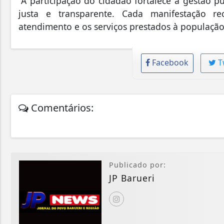
“A participação do cidadão fortalece a gestão pú
justa e transparente. Cada manifestação 
atendimento e os serviços prestados à população
Facebook
T
Comentários:
Publicado por:
JP Barueri