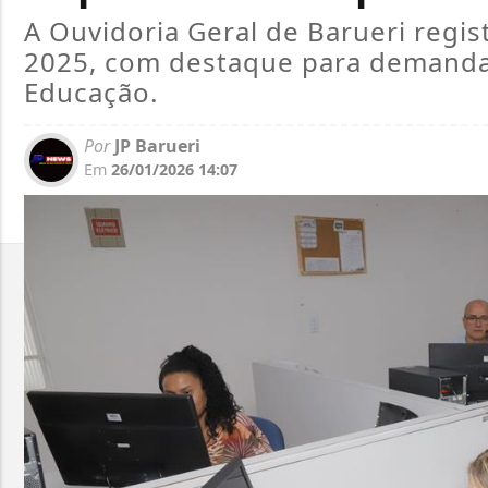
A Ouvidoria Geral de Barueri regi
2025, com destaque para demanda
Educação.
Por
JP Barueri
Em
26/01/2026 14:07