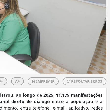
A-
A+
IMPRIMIR
REPORTAR ERROS
istrou, ao longo de 2025, 11.179 manifestações
anal direto de diálogo entre a população e a
imento, entre telefone, e-mail, aplicativo, redes