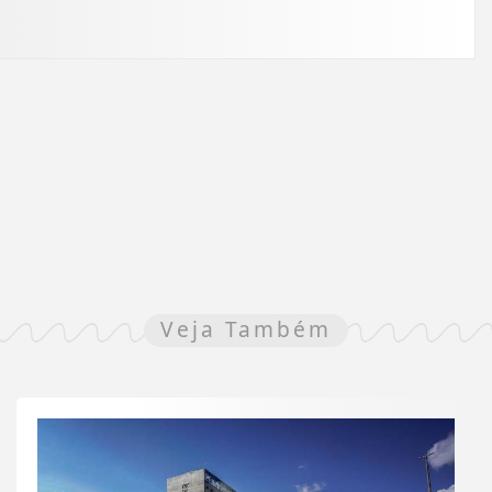
Veja Também