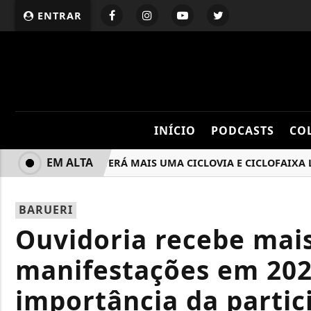
ENTRAR
INÍCIO
PODCASTS
CO
EM ALTA
BARUERI TERÁ MAIS UMA CICLOVIA E CICLOFAIXA LIGAN
BARUERI
Ouvidoria recebe mais
manifestações em 202
importância da partic