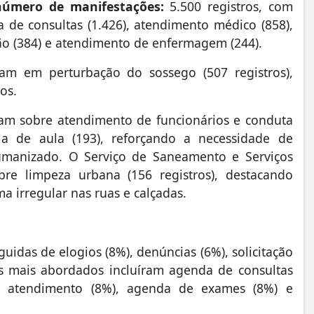
 número de manifestações:
5.500 registros, com
de consultas (1.426), atendimento médico (858),
ão (384) e atendimento de enfermagem (244).
am em perturbação do sossego (507 registros),
tos.
oram sobre atendimento de funcionários e conduta
ala de aula (193), reforçando a necessidade de
umanizado. O Serviço de Saneamento e Serviços
re limpeza urbana (156 registros), destacando
a irregular nas ruas e calçadas.
uidas de elogios (8%), denúncias (6%), solicitação
s mais abordados incluíram agenda de consultas
o atendimento (8%), agenda de exames (8%) e