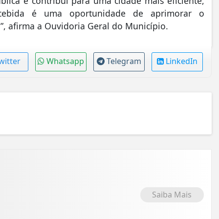
blica e contribui para uma cidade mais eficiente,
recebida é uma oportunidade de aprimorar o
”, afirma a Ouvidoria Geral do Município.
witter
Whatsapp
Telegram
LinkedIn
Saiba Mais