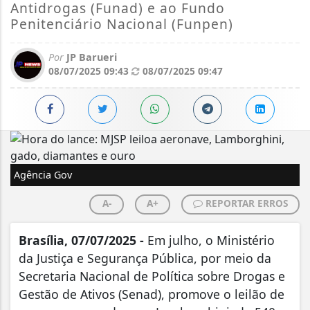
Antidrogas (Funad) e ao Fundo
Penitenciário Nacional (Funpen)
Por
JP Barueri
08/07/2025 09:43
08/07/2025 09:47
Agência Gov
A-
A+
REPORTAR ERROS
Brasília, 07/07/2025 -
Em julho, o Ministério
da Justiça e Segurança Pública, por meio da
Secretaria Nacional de Política sobre Drogas e
Gestão de Ativos (Senad), promove o leilão de