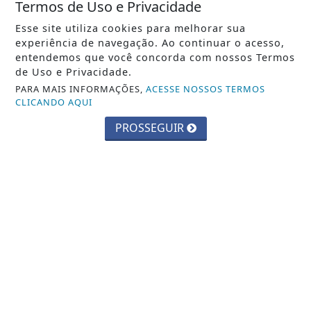
Termos de Uso e Privacidade
Esse site utiliza cookies para melhorar sua
experiência de navegação. Ao continuar o acesso,
entendemos que você concorda com nossos Termos
de Uso e Privacidade.
PARA MAIS INFORMAÇÕES,
ACESSE NOSSOS TERMOS
CLICANDO AQUI
CIDADES
PROSSEGUIR
Parque Chico Anysio será revitalizado
e passará a se chamar Parque
Ecológico...
Saiba Mais