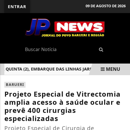
09 DE AGOSTO DE 2026
ENTRAR
MENU
QUINTA (2), EMBARQUE DAS LINHAS JARDIM DOS ALTOS E E
EM ALTA
BARUERI
Projeto Especial de Vitrectomia
amplia acesso à saúde ocular e
prevê 400 cirurgias
especializadas
Projeto Especial de Cirurgia de