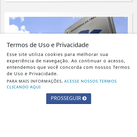
Termos de Uso e Privacidade
Esse site utiliza cookies para melhorar sua
experiência de navegação. Ao continuar o acesso,
entendemos que você concorda com nossos Termos
de Uso e Privacidade.
PARA MAIS INFORMAÇÕES,
ACESSE NOSSOS TERMOS
CLICANDO AQUI
PROSSEGUIR
ECONOMIA
Emissão de notas fiscais com CBS e
IBS começa nesta segunda-feira
Saiba Mais