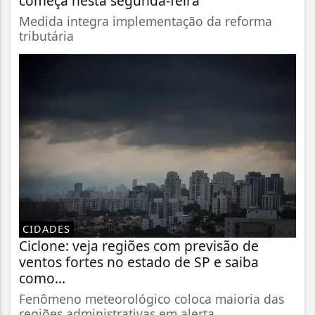
começa nesta segunda-feira
Medida integra implementação da reforma
tributária
CIDADES
Ciclone: veja regiões com previsão de
ventos fortes no estado de SP e saiba
como...
Fenômeno meteorológico coloca maioria das
regiões administrativas em alerta...