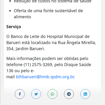
Redução de custos no sistema de saúde
Oferta de uma fonte sustentável de
alimento
Serviço
O Banco de Leite do Hospital Municipal de
Barueri está localizado na Rua Ângela Mirella,
354, Jardim Barueri.
Mais informações podem ser obtidas pelo
telefone (11) 2575-3269, pelo Disque Saúde
136 ou pelo e-
mail
blhbarueri@hmb.spdm.org.br
.