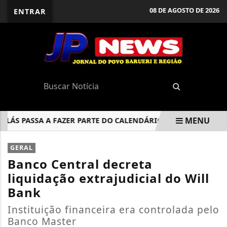
08 DE AGOSTO DE 2026
ENTRAR
MENU
 PASSA A FAZER PARTE DO CALENDÁRIO OFICIAL DE BARUERI
EM ALTA
GERAL
Banco Central decreta
liquidação extrajudicial do Will
Bank
Instituição financeira era controlada pelo
Banco Master