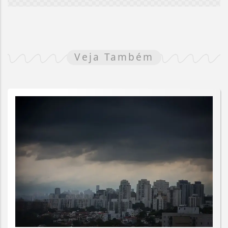
Veja Também