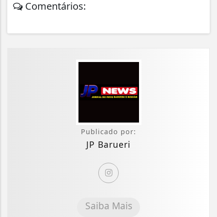
Comentários:
Publicado por:
JP Barueri
Saiba Mais