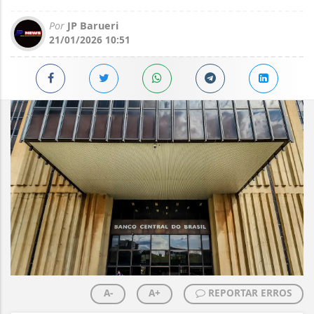
Por
JP Barueri
21/01/2026 10:51
A-
A+
REPORTAR ERROS