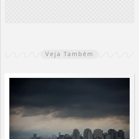
Veja Também