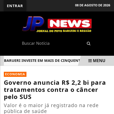
08 DE AGOSTO DE 2026
ENTRAR
MENU
ARUERI INVESTE EM MAIS DE CINQUENTA OBRAS E PROJETA N
EM ALTA
ECONOMIA
Governo anuncia R$ 2,2 bi para
tratamentos contra o câncer
pelo SUS
Valor é o maior já registrado na rede
pública de saúde