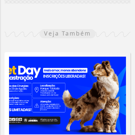
Veja Também