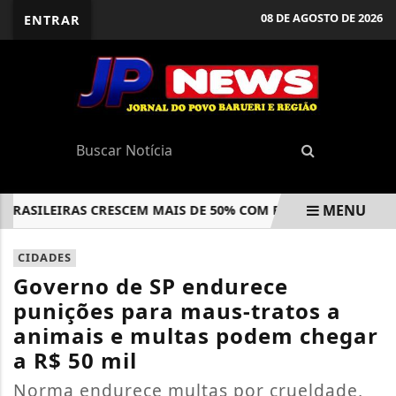
08 DE AGOSTO DE 2026
ENTRAR
MENU
ASILEIRAS CRESCEM MAIS DE 50% COM RECUPERAÇÃO ECONÔ
EM ALTA
CIDADES
Governo de SP endurece
punições para maus-tratos a
animais e multas podem chegar
a R$ 50 mil
Norma endurece multas por crueldade,