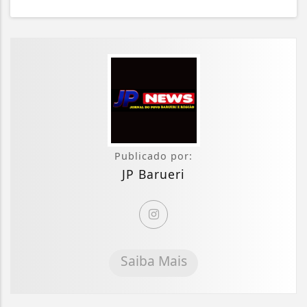
Publicado por:
JP Barueri
Saiba Mais