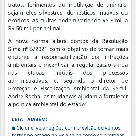
tratos, ferimentos ou mutilação de animais,
sejam eles silvestres, domésticos, nativos ou
exóticos. As multas podem variar de R$ 3 mil a
R$ 50 mil por animal.
A nova norma altera pontos da Resolução
Sima nº 5/2021 com o objetivo de tornar mais
eficiente a responsabilização por infrações
ambientais e incentivar a regularização ainda
nas etapas iniciais dos processos
administrativos, e, segundo o diretor de
Proteção e Fiscalização Ambiental da Semil,
André Rocha, as mudanças ajudam a fortalecer
a política ambiental do estado:
LEIA TAMBÉM:
Ciclone: veja regiões com previsão de ventos
fortes no estado de SP e saiba como se proteger