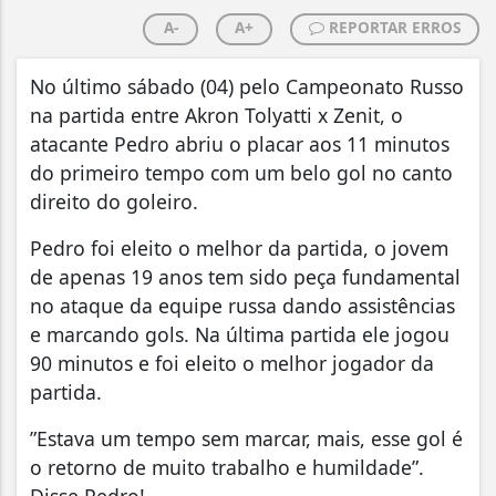
A-
A+
REPORTAR ERROS
No último sábado (04) pelo Campeonato Russo
na partida entre Akron Tolyatti x Zenit, o
atacante Pedro abriu o placar aos 11 minutos
do primeiro tempo com um belo gol no canto
direito do goleiro.
Pedro foi eleito o melhor da partida, o jovem
de apenas 19 anos tem sido peça fundamental
no ataque da equipe russa dando assistências
e marcando gols. Na última partida ele jogou
90 minutos e foi eleito o melhor jogador da
partida.
”Estava um tempo sem marcar, mais, esse gol é
o retorno de muito trabalho e humildade”.
Disse Pedro!