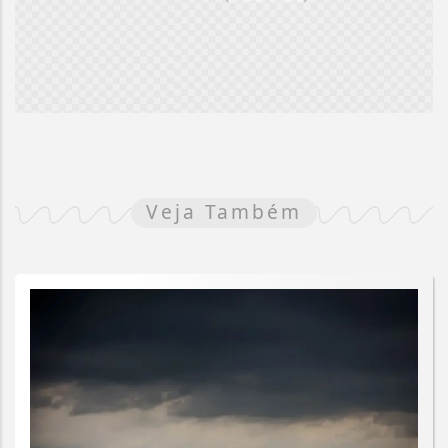
Veja Também