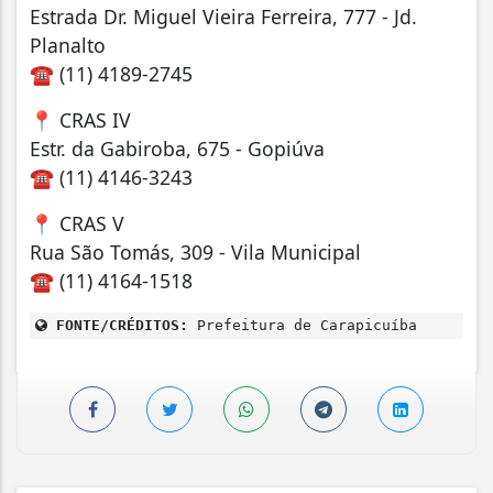
Estrada Dr. Miguel Vieira Ferreira, 777 - Jd.
Planalto
☎ (11) 4189-2745
📍 CRAS IV
Estr. da Gabiroba, 675 - Gopiúva
☎ (11) 4146-3243
📍 CRAS V
Rua São Tomás, 309 - Vila Municipal
☎ (11) 4164-1518
FONTE/CRÉDITOS:
Prefeitura de Carapicuíba