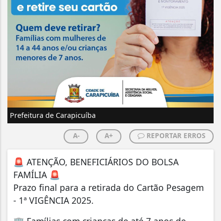
Prefeitura de Carapicuíba
A-
A+
REPORTAR ERROS
🚨 ATENÇÃO, BENEFICIÁRIOS DO BOLSA
FAMÍLIA 🚨
Prazo final para a retirada do Cartão Pesagem
- 1ª VIGÊNCIA 2025.
🏢 Famílias com crianças de até 7 anos de