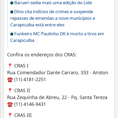
Barueri sedia mais uma edição do Lide
Dino cita indícios de crimes e suspende
repasses de emendas a nove municípios e
Carapicuíba está entre eles
Funkeiro MC Paulinho DK é morto a tiros em
Carapicuíba
Confira os endereços dos CRAS:
📍 CRAS I
Rua Comendador Dante Carraro, 333 - Ariston
☎ (11) 4181-2251
📍 CRAS II
Rua Zequinha de Abreu, 22 - Pq. Santa Tereza
☎ (11) 4146-9431
📍 CRAS III