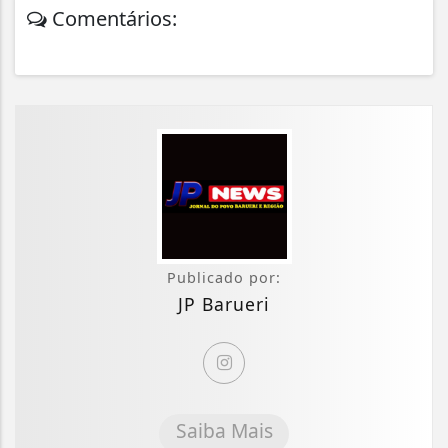
Comentários:
Publicado por:
JP Barueri
Saiba Mais