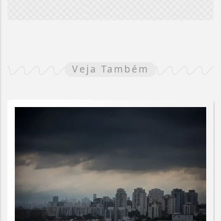
Veja Também