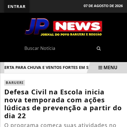
07 DE AGOSTO DE 2026
ENTRAR
MENU
RTA PARA CHUVA E VENTOS FORTES EM SP A PARTIR DE QUARTA 
EM ALTA
BARUERI
Defesa Civil na Escola inicia
nova temporada com ações
lúdicas de prevenção a partir do
dia 22
O programa começa suas atividades no