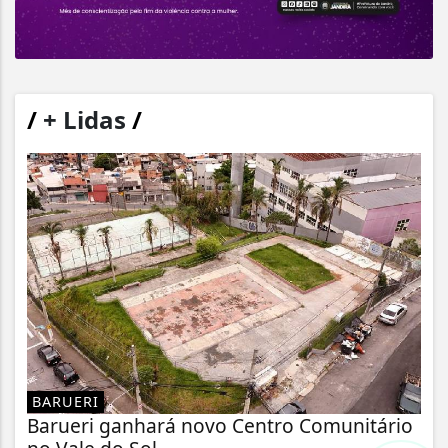
/
+ Lidas
/
BARUERI
Barueri ganhará novo Centro Comunitário