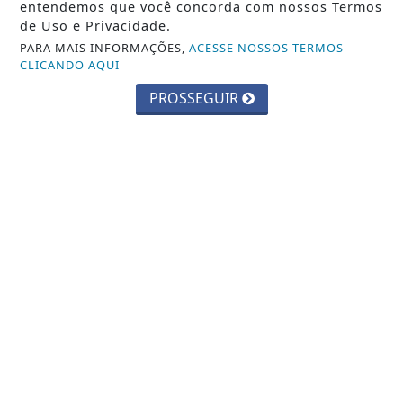
entendemos que você concorda com nossos Termos
de Uso e Privacidade.
PARA MAIS INFORMAÇÕES,
ACESSE NOSSOS TERMOS
CLICANDO AQUI
PROSSEGUIR
JUSTIÇA
Assédio eleitoral no trabalho é crime;
saiba como identificar
Saiba Mais