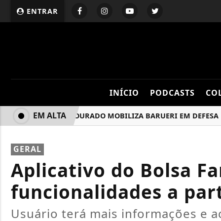
ENTRAR
INÍCIO
PODCASTS
CO
EM ALTA
AGOSTO DOURADO MOBILIZA BARUERI EM DEFESA DO 
GERAL
Aplicativo do Bolsa F
funcionalidades a part
Usuário terá mais informações e a