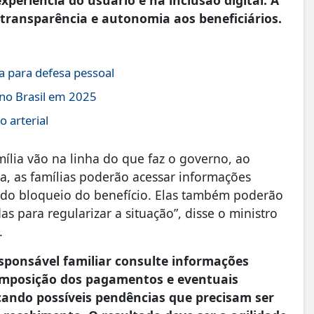
transparência e autonomia aos beneficiários.
 para defesa pessoal
 no Brasil em 2025
 arterial
mília vão na linha do que faz o governo, ao
dia, as famílias poderão acessar informações
 do bloqueio do benefício. Elas também poderão
s para regularizar a situação”, disse o ministro
.
esponsável familiar consulte informações
composição dos pagamentos e eventuais
icando possíveis pendências que precisam ser