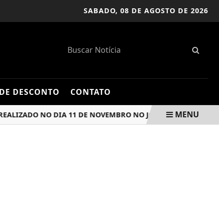
SABADO,
08 DE AGOSTO DE 2026
DE DESCONTO
CONTATO
MENU
ZADO NO DIA 11 DE NOVEMBRO NO JOSÉ CORRÊA
BARUERI