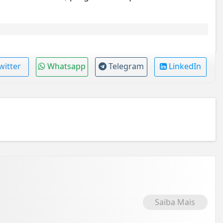
witter
Whatsapp
Telegram
LinkedIn
Saiba Mais