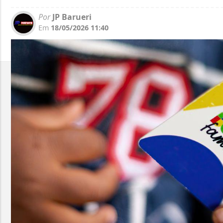
Por
JP Barueri
Em
18/05/2026 11:40