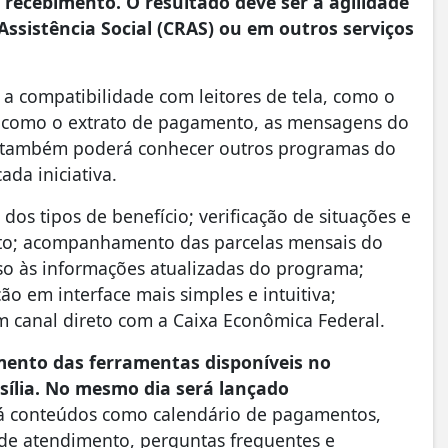
 recebimento. O resultado deve ser a agilidade
ssistência Social (CRAS) ou em outros serviços
 a compatibilidade com leitores de tela, como o
s como o extrato de pagamento, as mensagens do
o também poderá conhecer outros programas do
da iniciativa.
 dos tipos de benefício; verificação de situações e
to; acompanhamento das parcelas mensais do
so às informações atualizadas do programa;
 em interface mais simples e intuitiva;
 canal direto com a Caixa Econômica Federal.
mento das ferramentas disponíveis no
asília. No mesmo dia será lançado
rá conteúdos como calendário de pagamentos,
 de atendimento, perguntas frequentes e