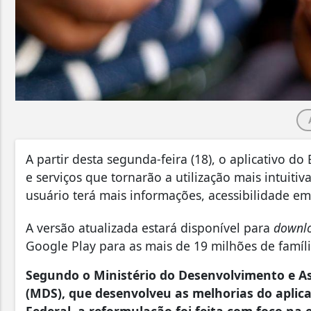
A partir desta segunda-feira (18), o aplicativo d
e serviços que tornarão a utilização mais intuiti
usuário terá mais informações, acessibilidade 
A versão atualizada estará disponível para
downl
Google Play para as mais de 19 milhões de família
Segundo o Ministério do Desenvolvimento e As
(MDS), que desenvolveu as melhorias do aplic
Federal, a reformulação foi feita com foco na e