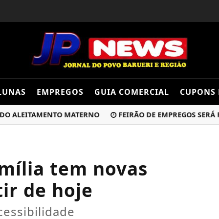
LUNAS
EMPREGOS
GUIA COMERCIAL
CUPONS 
ALEITAMENTO MATERNO
FEIRÃO DE EMPREGOS SERÁ REALI
amília tem novas
ir de hoje
cessibilidade