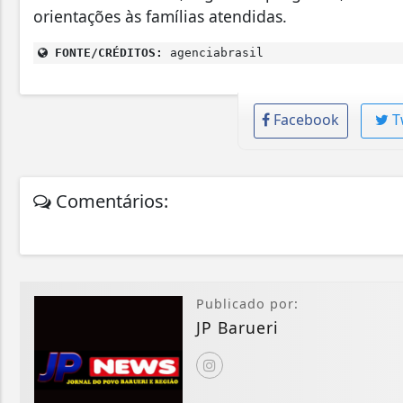
orientações às famílias atendidas.
FONTE/CRÉDITOS:
agenciabrasil
Facebook
T
Comentários:
Publicado por:
JP Barueri