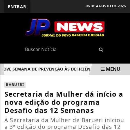
06 DE AGOSTO DE 2026
ENTRAR
MENU
 SEMANA DE PREVENÇÃO ÀS DEFICIÊNCIAS COM PALESTRAS E
EM ALTA
BARUERI
Secretaria da Mulher dá início a
nova edição do programa
Desafio das 12 Semanas
A Secretaria da Mulher de Barueri iniciou
a 3ª edição do programa Desafio das 12