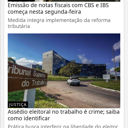
Emissão de notas fiscais com CBS e IBS
começa nesta segunda-feira
Medida integra implementação da reforma
tributária
JUSTIÇA
Assédio eleitoral no trabalho é crime; saiba
como identificar
Prática busca interferir na liberdade do eleitor