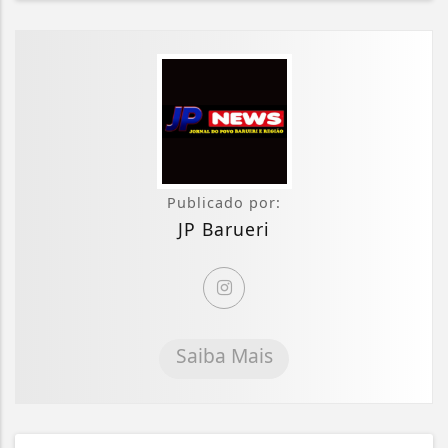
Publicado por:
JP Barueri
Saiba Mais