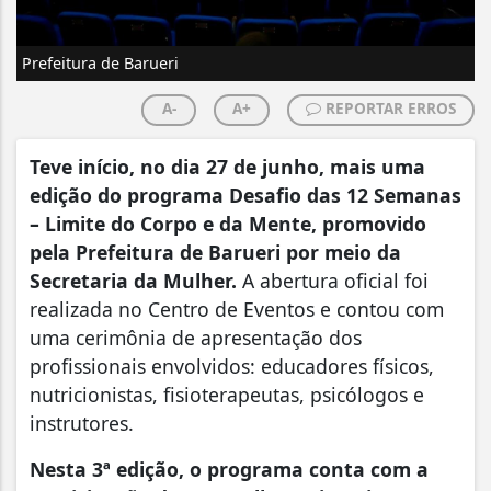
Prefeitura de Barueri
A-
A+
REPORTAR ERROS
Teve início, no dia 27 de junho, mais uma
edição do programa Desafio das 12 Semanas
– Limite do Corpo e da Mente, promovido
pela Prefeitura de Barueri por meio da
Secretaria da Mulher.
A abertura oficial foi
realizada no Centro de Eventos e contou com
uma cerimônia de apresentação dos
profissionais envolvidos: educadores físicos,
nutricionistas, fisioterapeutas, psicólogos e
instrutores.
Nesta 3ª edição, o programa conta com a