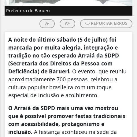
Prefeitura de Barueri
A-
A+
REPORTAR ERROS
A noite do último sábado (5 de julho) foi
marcada por muita alegria, integração e
tradição no tão esperado Arraiá da SDPD
(Secretaria dos Direitos da Pessoa com
Deficiência) de Barueri.
O evento, que reuniu
aproximadamente 700 pessoas, celebrou a
cultura popular brasileira com um toque
especial de inclusão e acolhimento.
O Arraiá da SDPD mais uma vez mostrou
que é possível promover festas tradicionais
com acessibilidade, protagonismo e
inclusão.
A festança aconteceu na sede da