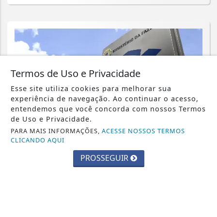
Termos de Uso e Privacidade
Esse site utiliza cookies para melhorar sua
experiência de navegação. Ao continuar o acesso,
entendemos que você concorda com nossos Termos
de Uso e Privacidade.
PARA MAIS INFORMAÇÕES,
ACESSE NOSSOS TERMOS
CLICANDO AQUI
PROSSEGUIR
ECONOMIA
Emissão de notas fiscais com CBS e
IBS começa nesta segunda-feira
Saiba Mais