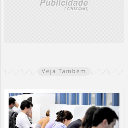
Veja Também