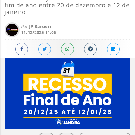
fim de ano entre 20 de dezembro e 12 de
janeiro
Por
JP Barueri
11/12/2025 11:06