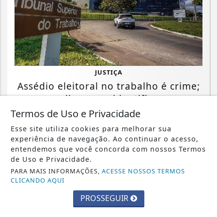
JUSTIÇA
Assédio eleitoral no trabalho é crime;
saiba como identificar
Termos de Uso e Privacidade
Saiba Mais
Esse site utiliza cookies para melhorar sua
experiência de navegação. Ao continuar o acesso,
entendemos que você concorda com nossos Termos
de Uso e Privacidade.
PARA MAIS INFORMAÇÕES,
ACESSE NOSSOS TERMOS
CLICANDO AQUI
PROSSEGUIR