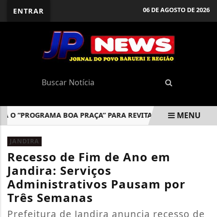
06 DE AGOSTO DE 2026
ENTRAR
MENU
 “PROGRAMA BOA PRAÇA” PARA REVITALIZAR ESPAÇOS PÚBLIC
EM ALTA
JANDIRA
Recesso de Fim de Ano em
Jandira: Serviços
Administrativos Pausam por
Três Semanas
Prefeitura de Jandira anuncia recesso de