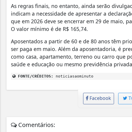
As regras finais, no entanto, ainda serão divulg
indicam a necessidade de apresentar a declaraçã
que em 2026 deve se encerrar em 29 de maio, pa
O valor mínimo é de R$ 165,74.
Aposentados a partir de 60 e de 80 anos têm prio
ser paga em maio. Além da aposentadoria, é pre
como casa, apartamento, terreno ou carro que p
saúde e educação ou mesmo previdência privada
FONTE/CRÉDITOS:
noticiasaominuto
Facebook
T
Comentários: