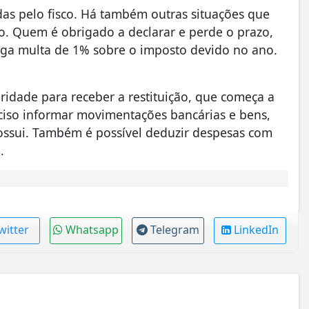
adas pelo fisco. Há também outras situações que
o. Quem é obrigado a declarar e perde o prazo,
ga multa de 1% sobre o imposto devido no ano.
ridade para receber a restituição, que começa a
ciso informar movimentações bancárias e bens,
ossui. Também é possível deduzir despesas com
.
witter
Whatsapp
Telegram
LinkedIn