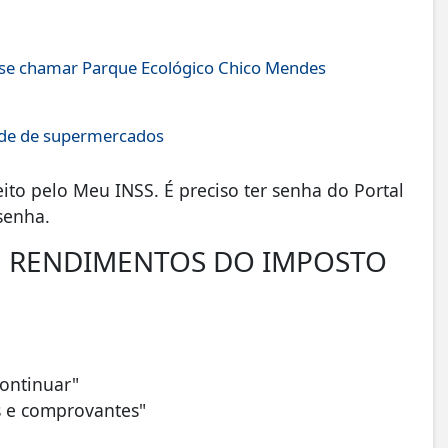
a se chamar Parque Ecológico Chico Mendes
ede de supermercados
ito pelo Meu INSS. É preciso ter senha do Portal
senha.
E RENDIMENTOS DO IMPOSTO
Continuar"
os e comprovantes"