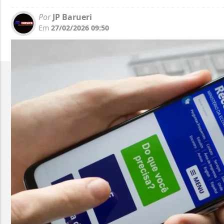
Por
JP Barueri
Em
27/02/2026 09:50