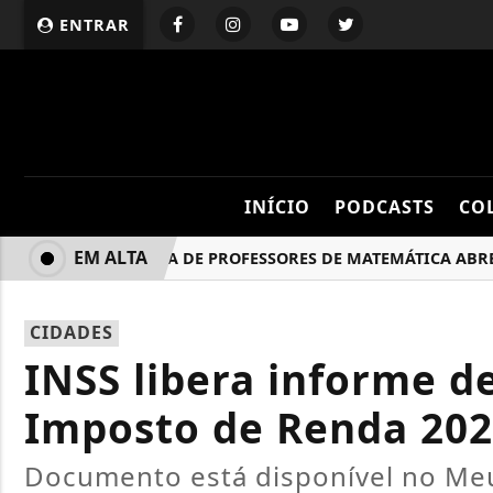
ENTRAR
INÍCIO
PODCASTS
CO
EM ALTA
OLIMPÍADA DE PROFESSORES DE MATEMÁTICA ABRE AS I
CIDADES
INSS libera informe d
Imposto de Renda 20
Documento está disponível no Me