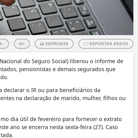
A-
A+
IMPRIMIR
REPORTAR ERROS
Nacional do Seguro Social) liberou o informe de
tados, pensionistas e demais segurados que
ado.
declarar o IR ou para beneficiários da
entes na declaração de marido, mulher, filhos ou
imo dia útil de fevereiro para fornecer o extrato
te ano se encerra nesta sexta-feira (27). Caso
tada.