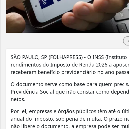
S
ÃO PAULO, SP (FOLHAPRESS) - O INSS (Instituto 
rendimentos do Imposto de Renda 2026 a aposen
receberam benefício previdenciário no ano pass
O documento serve como base para quem precisa 
Previdência Social que irão constar como depend
netos.
Por lei, empresas e órgãos públicos têm até o últ
anual do imposto, sob pena de multa. O prazo nes
não libere o documento, a empresa pode ser mul