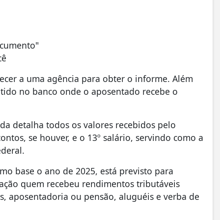
documento"
cê
ecer a uma agência para obter o informe. Além
tido no banco onde o aposentado recebe o
a detalha todos os valores recebidos pelo
ntos, se houver, e o 13º salário, servindo como a
ederal.
omo base o ano de 2025, está previsto para
ação quem recebeu rendimentos tributáveis
os, aposentadoria ou pensão, aluguéis e verba de