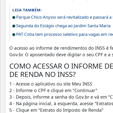
LEIA TAMBÉM:
Parque Chico Anysio será revitalizado e passará 
Segunda do Estágio chega ao Jardim Santa Maria
PAT Cotia tem processo seletivo para vagas em r
O acesso ao informe de rendimentos do INSS é fe
Gov.br. O aposentado deve digitar o seu CPF e a 
COMO ACESSAR O INFORME D
DE RENDA NO INSS?
1 - Acesse o aplicativo ou site Meu INSS
2 - Informe o CPF e clique em "Continuar"
3 - Depois, informe a senha do Gov.br e vá em "
4 - Na página inicial, à esquerda, acesse "Extrat
5 - Clique em "Extrato do Imposto de Renda"