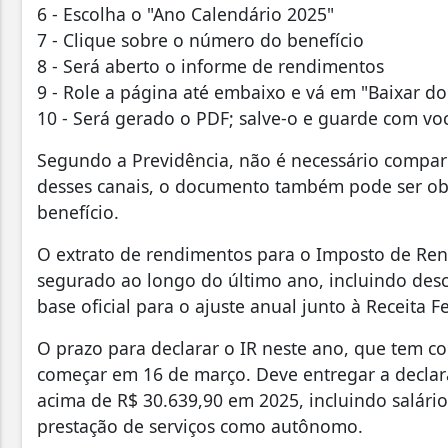
6 - Escolha o "Ano Calendário 2025"
7 - Clique sobre o número do benefício
8 - Será aberto o informe de rendimentos
9 - Role a página até embaixo e vá em "Baixar 
10 - Será gerado o PDF; salve-o e guarde com vo
Segundo a Previdência, não é necessário compar
desses canais, o documento também pode ser ob
benefício.
O extrato de rendimentos para o Imposto de Rend
segurado ao longo do último ano, incluindo desco
base oficial para o ajuste anual junto à Receita F
O prazo para declarar o IR neste ano, que tem c
começar em 16 de março. Deve entregar a declar
acima de R$ 30.639,90 em 2025, incluindo salári
prestação de serviços como autônomo.