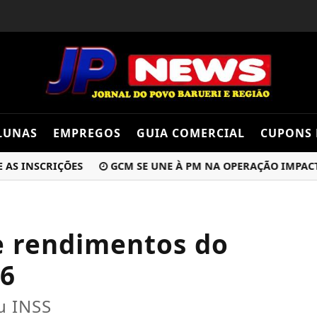
LUNAS
EMPREGOS
GUIA COMERCIAL
CUPONS 
NSCRIÇÕES
GCM SE UNE À PM NA OPERAÇÃO IMPACTO ALT
e rendimentos do
26
u INSS