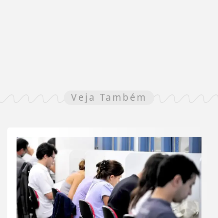
Veja Também