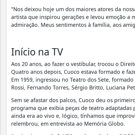
"Nos deixou hoje um dos maiores atores da nossa
artista que inspirou gerações e levou emoção a m
admiração. Meus sentimentos à família, aos ami
Início na TV
Aos 20 anos, ao fazer o vestibular, trocou o Dire
Quatro anos depois, Cuoco estava formado e faze
Em 1959, ingressou no Teatro dos Sete, formado 
Rossi, Fernando Torres, Sérgio Britto, Luciana Pe
Sem se afastar dos palcos, Cuoco deu os primeiro
programa que exibia peças de teatro adaptadas p
ainda era ao vivo e, lógico, tínhamos que improvi
relembrou, em entrevista ao Memória Globo.