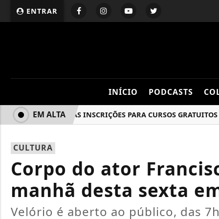
ENTRAR
INÍCIO
PODCASTS
CO
EM ALTA
ABERTAS AS INSCRIÇÕES PARA CURSOS GRATUITOS NA 
CULTURA
Corpo do ator Francis
manhã desta sexta em
Velório é aberto ao público, das 