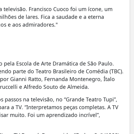
 televisão. Francisco Cuoco foi um ícone, um
ilhões de lares. Fica a saudade e a eterna
gos e aos admiradores."
ito pela Escola de Arte Dramática de São Paulo.
ndo parte do Teatro Brasileiro de Comédia (TBC).
por Gianni Ratto, Fernanda Montenegro, Ítalo
truccelli e Alfredo Souto de Almeida.
s passos na televisão, no “Grande Teatro Tupi”,
ara a TV. “Interpretamos peças completas. A TV
sar muito. Foi um aprendizado incrível”,