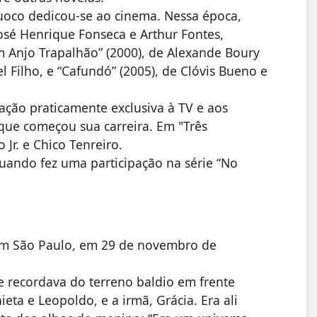
Cuoco dedicou-se ao cinema. Nessa época,
José Henrique Fonseca e Arthur Fontes,
 Anjo Trapalhão” (2000), de Alexande Boury
el Filho, e “Cafundó” (2005), de Clóvis Bueno e
ação praticamente exclusiva à TV e aos
 que começou sua carreira. Em "Três
Jr. e Chico Tenreiro.
uando fez uma participação na série “No
 em São Paulo, em 29 de novembro de
 recordava do terreno baldio em frente
ta e Leopoldo, e a irmã, Grácia. Era ali