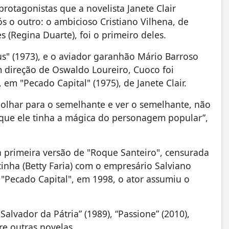
protagonistas que a novelista Janete Clair
s o outro: o ambicioso Cristiano Vilhena, de
 (Regina Duarte), foi o primeiro deles.
us" (1973), e o aviador garanhão Mário Barroso
 direção de Oswaldo Loureiro, Cuoco foi
 em "Pecado Capital" (1975), de Janete Clair.
e olhar para o semelhante e ver o semelhante, não
 que ele tinha a mágica do personagem popular”,
 a primeira versão de "Roque Santeiro", censurada
cinha (Betty Faria) com o empresário Salviano
 "Pecado Capital", em 1998, o ator assumiu o
alvador da Pátria” (1989), “Passione” (2010),
re outras novelas.