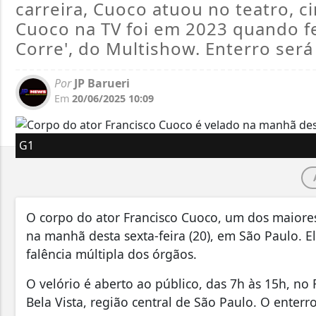
carreira, Cuoco atuou no teatro, c
Cuoco na TV foi em 2023 quando fe
Corre', do Multishow. Enterro será
Por
JP Barueri
Em
20/06/2025 10:09
G1
O corpo do ator Francisco Cuoco, um dos maiores
na manhã desta sexta-feira (20), em São Paulo. El
falência múltipla dos órgãos.
O velório é aberto ao público, das 7h às 15h, no
Bela Vista, região central de São Paulo. O enterr