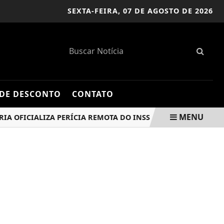
SEXTA-FEIRA,
07 DE AGOSTO DE 2026
DE DESCONTO
CONTATO
MENU
FICIALIZA PERÍCIA REMOTA DO INSS
ELEIÇÕES 2026: P