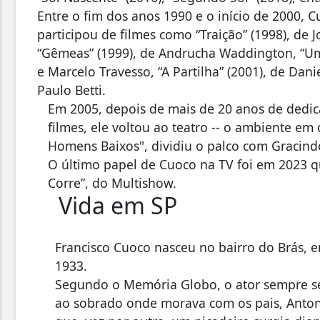
Entre o fim dos anos 1990 e o início de 2000, 
participou de filmes como “Traição” (1998), de 
“Gêmeas” (1999), de Andrucha Waddington, “Um
e Marcelo Travesso, “A Partilha” (2001), de Dani
Paulo Betti.
Em 2005, depois de mais de 20 anos de dedic
filmes, ele voltou ao teatro -- o ambiente em
Homens Baixos", dividiu o palco com Gracindo 
O último papel de Cuoco na TV foi em 2023 q
Corre”, do Multishow.
Vida em SP
Francisco Cuoco nasceu no bairro do Brás,
1933.
Segundo o Memória Globo, o ator sempre se
ao sobrado onde morava com os pais, Antonie