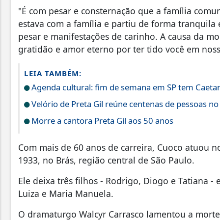
"É com pesar e consternação que a família comun
estava com a família e partiu de forma tranquil
pesar e manifestações de carinho. A causa da mor
gratidão e amor eterno por ter tido você em nossa
LEIA TAMBÉM:
Agenda cultural: fim de semana em SP tem Caetan
Velório de Preta Gil reúne centenas de pessoas no
Morre a cantora Preta Gil aos 50 anos
Com mais de 60 anos de carreira, Cuoco atuou no
1933, no Brás, região central de São Paulo.
Ele deixa três filhos - Rodrigo, Diogo e Tatiana -
Luiza e Maria Manuela.
O dramaturgo Walcyr Carrasco lamentou a morte 