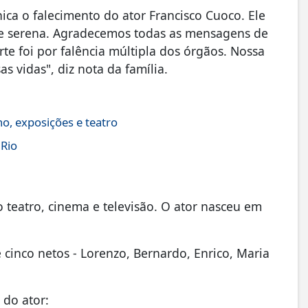
ica o falecimento do ator Francisco Cuoco. Ele
a e serena. Agradecemos todas as mensagens de
te foi por falência múltipla dos órgãos. Nossa
s vidas", diz nota da família.
o, exposições e teatro
 Rio
 teatro, cinema e televisão. O ator nasceu em
 e cinco netos - Lorenzo, Bernardo, Enrico, Maria
do ator: