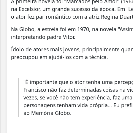
A primeira novela foi “Marcados pelo Amor” (196
na Excelsior, um grande sucesso da época. Em “L
o ator fez par romântico com a atriz Regina Duar
Na Globo, a estreia foi em 1970, na novela "Ass
interpretando padre Vitor.
Ídolo de atores mais jovens, principalmente qua
preocupou em ajudá-los com a técnica.
“É importante que o ator tenha uma percepç
Francisco não faz determinadas coisas na vi
vezes, se você não tem experiência, faz um
personagens tenham vida própria… Eu prefi
ao Memória Globo.