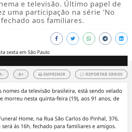
inema e televisão. Último papel de
z uma participação na série 'No
 fechado aos familiares.
A-
A+
IMPRIMIR
REPORTAR ERROS
 nomes da televisão brasileira, está sendo velado
e morreu nesta quinta-feira (19), aos 91 anos, de
 Funeral Home, na Rua São Carlos do Pinhal, 376,
o será às 16h, fechado para familiares e amigos.