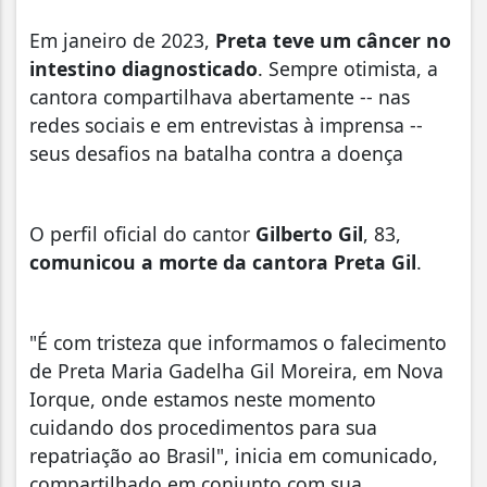
Em janeiro de 2023,
Preta teve um câncer no
intestino diagnosticado
. Sempre otimista, a
cantora compartilhava abertamente -- nas
redes sociais e em entrevistas à imprensa --
seus desafios na batalha contra a doença
O perfil oficial do cantor
Gilberto Gil
, 83,
comunicou a morte da cantora Preta Gil
.
"É com tristeza que informamos o falecimento
de Preta Maria Gadelha Gil Moreira, em Nova
Iorque, onde estamos neste momento
cuidando dos procedimentos para sua
repatriação ao Brasil", inicia em comunicado,
compartilhado em conjunto com sua