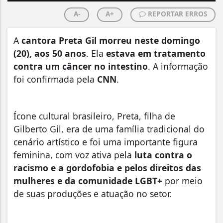
A-
A+
REPORTAR ERROS
A
cantora Preta Gil morreu neste domingo
(20), aos 50 anos
. Ela
estava em tratamento
contra um câncer no intestino
. A informação
foi confirmada pela
CNN
.
Ícone cultural brasileiro, Preta, filha de
Gilberto Gil, era de uma família tradicional do
cenário artístico e foi uma importante figura
feminina, com voz ativa pela
luta contra o
racismo e a gordofobia e pelos direitos das
mulheres e da comunidade LGBT+
por meio
de suas produções e atuação no setor.