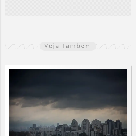
Veja Também