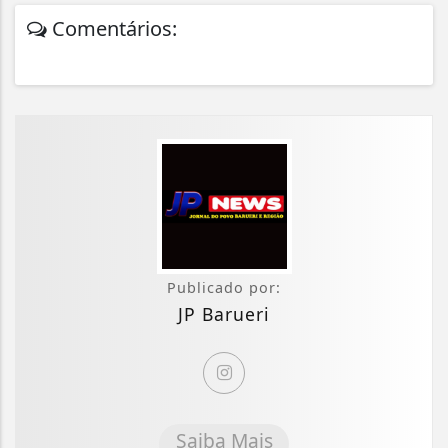
Comentários:
Publicado por:
JP Barueri
Saiba Mais