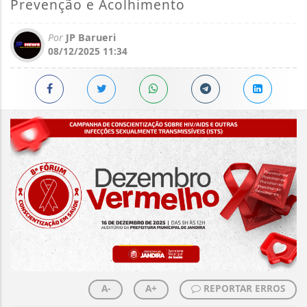
Prevenção e Acolhimento
Por
JP Barueri
08/12/2025 11:34
A-
A+
REPORTAR ERROS