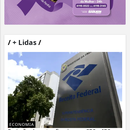
/
+ Lidas
/
ECONOMIA