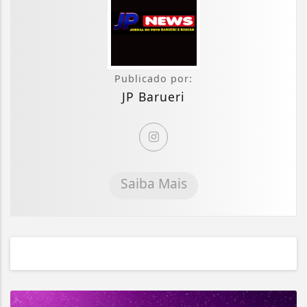
Publicado por:
JP Barueri
Saiba Mais