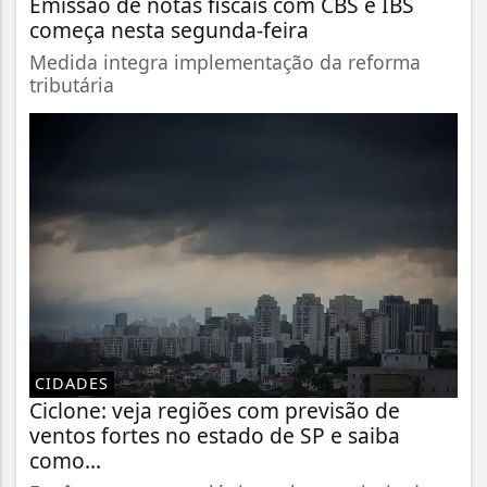
Emissão de notas fiscais com CBS e IBS
começa nesta segunda-feira
Medida integra implementação da reforma
tributária
CIDADES
Ciclone: veja regiões com previsão de
ventos fortes no estado de SP e saiba
como...