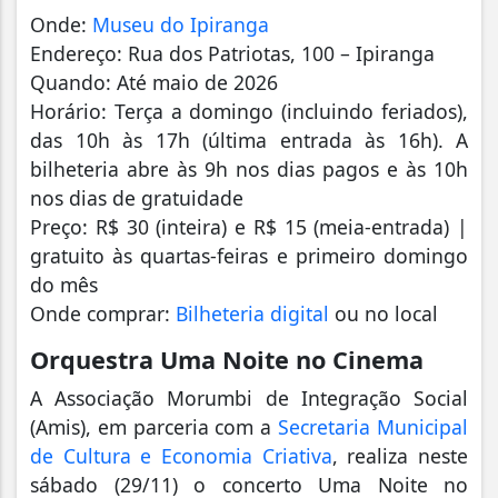
Onde:
Museu do Ipiranga
Endereço: Rua dos Patriotas, 100 – Ipiranga
Quando: Até maio de 2026
Horário: Terça a domingo (incluindo feriados),
das 10h às 17h (última entrada às 16h). A
bilheteria abre às 9h nos dias pagos e às 10h
nos dias de gratuidade
Preço: R$ 30 (inteira) e R$ 15 (meia-entrada) |
gratuito às quartas-feiras e primeiro domingo
do mês
Onde comprar:
Bilheteria digital
ou no local
Orquestra Uma Noite no Cinema
A Associação Morumbi de Integração Social
(Amis), em parceria com a
Secretaria Municipal
de Cultura e Economia Criativa
, realiza neste
sábado (29/11) o concerto Uma Noite no