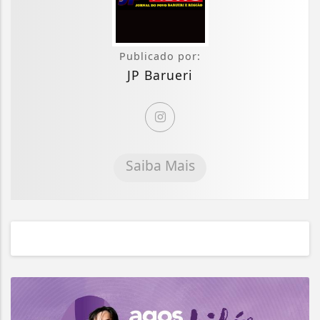
Publicado por:
JP Barueri
Saiba Mais