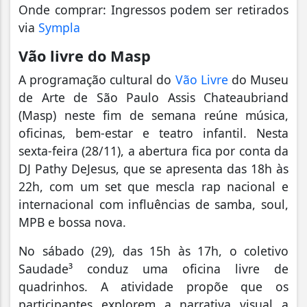
Onde comprar: Ingressos podem ser retirados
via
Sympla
Vão livre do Masp
A programação cultural do
Vão Livre
do Museu
de Arte de São Paulo Assis Chateaubriand
(Masp) neste fim de semana reúne música,
oficinas, bem-estar e teatro infantil. Nesta
sexta-feira (28/11), a abertura fica por conta da
DJ Pathy DeJesus, que se apresenta das 18h às
22h, com um set que mescla rap nacional e
internacional com influências de samba, soul,
MPB e bossa nova.
No sábado (29), das 15h às 17h, o coletivo
Saudade³ conduz uma oficina livre de
quadrinhos. A atividade propõe que os
participantes explorem a narrativa visual a