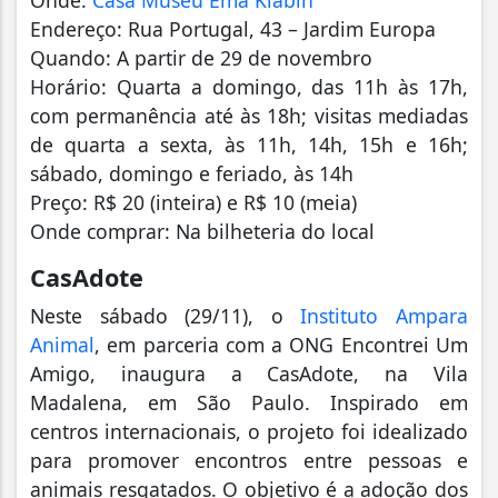
Endereço: Rua Portugal, 43 – Jardim Europa
Quando: A partir de 29 de novembro
Horário: Quarta a domingo, das 11h às 17h,
com permanência até às 18h; visitas mediadas
de quarta a sexta, às 11h, 14h, 15h e 16h;
sábado, domingo e feriado, às 14h
Preço: R$ 20 (inteira) e R$ 10 (meia)
Onde comprar: Na bilheteria do local
CasAdote
Neste sábado (29/11), o
Instituto Ampara
Animal
, em parceria com a ONG Encontrei Um
Amigo, inaugura a CasAdote, na Vila
Madalena, em São Paulo. Inspirado em
centros internacionais, o projeto foi idealizado
para promover encontros entre pessoas e
animais resgatados. O objetivo é a adoção dos