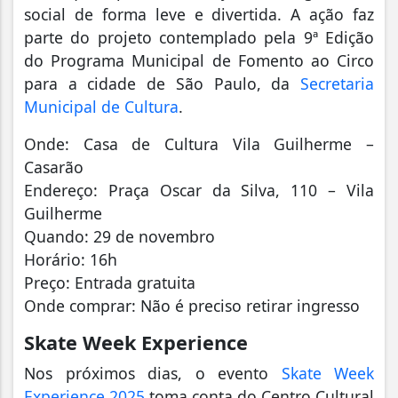
social de forma leve e divertida. A ação faz
parte do projeto contemplado pela 9ª Edição
do Programa Municipal de Fomento ao Circo
para a cidade de São Paulo, da
Secretaria
Municipal de Cultura
.
Onde: Casa de Cultura Vila Guilherme –
Casarão
Endereço: Praça Oscar da Silva, 110 – Vila
Guilherme
Quando: 29 de novembro
Horário: 16h
Preço: Entrada gratuita
Onde comprar: Não é preciso retirar ingresso
Skate Week Experience
Nos próximos dias, o evento
Skate Week
Experience 2025
toma conta do Centro Cultural