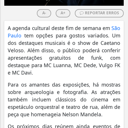
A-
A+
REPORTAR ERROS
A agenda cultural deste fim de semana em
São
Paulo
tem opções para gostos variados. Um
dos destaques musicais é o show de Caetano
Veloso. Além disso, o público poderá conferir
apresentações gratuitos de funk, com
destaque para MC Luanna, MC Dede, Vulgo FK
e MC Davi.
Para os amantes das exposições, há mostras
sobre arqueologia e fotografia. As atrações
também incluem clássicos do cinema em
espetáculo orquestral e teatro de rua, além de
peça que homenageia Nelson Mandela.
Os próximos dias reúnem ainda eventos de