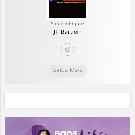
Publicado por:
JP Barueri
Saiba Mais