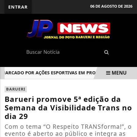
06 DE AGOSTO DE 2026
ENTRAR
MENU
RCADO POR AÇÕES ESPORTIVAS EM PROL DA CAMPANHA ROSA
EM ALTA
BARUERI
Barueri promove 5ª edição da
Semana da Visibilidade Trans no
dia 29
Com o tema “O Respeito TRANSforma!”, o
evento é aberto ao público e integra as