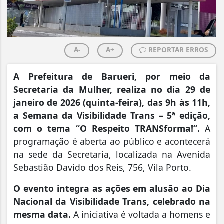
A-
A+
REPORTAR ERROS
A Prefeitura de Barueri, por meio da
Secretaria da Mulher, realiza no dia 29 de
janeiro de 2026 (quinta-feira), das 9h às 11h,
a Semana da Visibilidade Trans – 5ª edição,
com o tema “O Respeito TRANSforma!”.
A
programação é aberta ao público e acontecerá
na sede da Secretaria, localizada na Avenida
Sebastião Davido dos Reis, 756, Vila Porto.
O evento integra as ações em alusão ao Dia
Nacional da Visibilidade Trans, celebrado na
mesma data.
A iniciativa é voltada a homens e