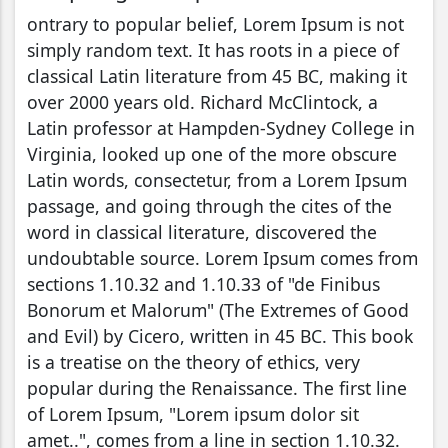
ontrary to popular belief, Lorem Ipsum is not
simply random text. It has roots in a piece of
classical Latin literature from 45 BC, making it
over 2000 years old. Richard McClintock, a
Latin professor at Hampden-Sydney College in
Virginia, looked up one of the more obscure
Latin words, consectetur, from a Lorem Ipsum
passage, and going through the cites of the
word in classical literature, discovered the
undoubtable source. Lorem Ipsum comes from
sections 1.10.32 and 1.10.33 of "de Finibus
Bonorum et Malorum" (The Extremes of Good
and Evil) by Cicero, written in 45 BC. This book
is a treatise on the theory of ethics, very
popular during the Renaissance. The first line
of Lorem Ipsum, "Lorem ipsum dolor sit
amet..", comes from a line in section 1.10.32.