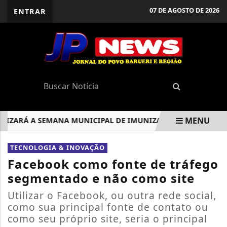
07 DE AGOSTO DE 2026
ENTRAR
MENU
ZARÁ A SEMANA MUNICIPAL DE IMUNIZAÇÃO DE 16 A 20 DE 
EM ALTA
TECNOLOGIA & INOVAÇÃO
Facebook como fonte de tráfego
segmentado e não como site
Utilizar o Facebook, ou outra rede social,
como sua principal fonte de contato ou
como seu próprio site, seria o principal