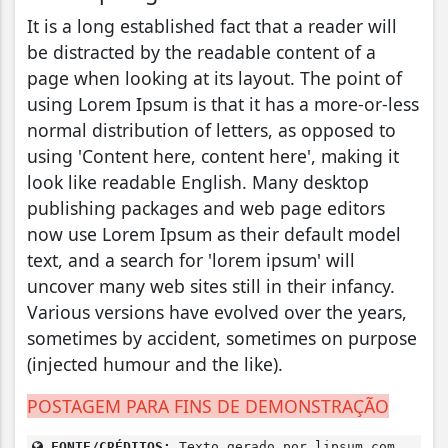
It is a long established fact that a reader will
be distracted by the readable content of a
page when looking at its layout. The point of
using Lorem Ipsum is that it has a more-or-less
normal distribution of letters, as opposed to
using 'Content here, content here', making it
look like readable English. Many desktop
publishing packages and web page editors
now use Lorem Ipsum as their default model
text, and a search for 'lorem ipsum' will
uncover many web sites still in their infancy.
Various versions have evolved over the years,
sometimes by accident, sometimes on purpose
(injected humour and the like).
POSTAGEM PARA FINS DE DEMONSTRAÇÃO
FONTE/CRÉDITOS:
Texto gerado por lipsum.com