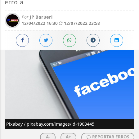
erro a
Por
JP Barueri
12/04/2022 16:30
12/07/2022 23:58
Pixabay / pixabay.com/images/id-1903445
A-
A+
REPORTAR ERROS