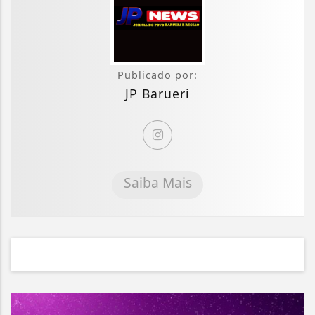
Publicado por:
JP Barueri
Saiba Mais