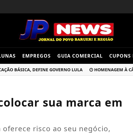
LUNAS
EMPREGOS
GUIA COMERCIAL
CUPONS 
O BÁSICA, DEFINE GOVERNO LULA
HOMENAGEM À CÂMARA
 colocar sua marca em
a oferece risco ao seu negócio,