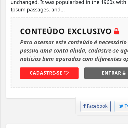
unchanged. It was popularised in the 1960s with 
Ipsum passages, and...
CONTEÚDO EXCLUSIVO
Para acessar este conteúdo é necessário
possua uma conta ainda, cadastre-se a
notícias bem apuradas com diferentes op
CADASTRE-SE
ENTRAR
Facebook
T