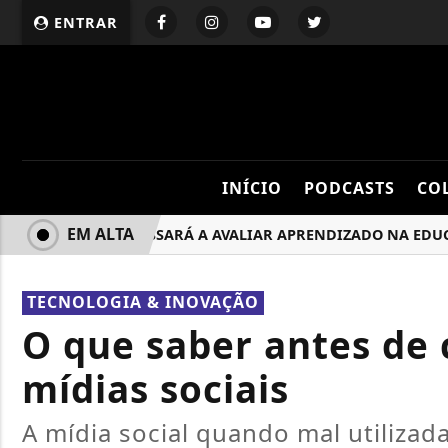
ENTRAR
INÍCIO
PODCASTS
CO
EM ALTA
ENEM PASSARÁ A AVALIAR APRENDIZADO NA EDUCAÇÃ
TECNOLOGIA & INOVAÇÃO
O que saber antes de
mídias sociais
A mídia social quando mal utilizad