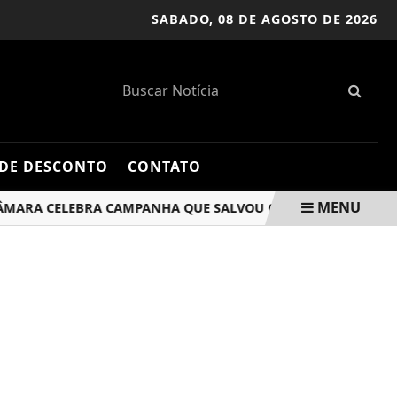
SABADO,
08 DE AGOSTO DE 2026
DE DESCONTO
CONTATO
MENU
 CELEBRA CAMPANHA QUE SALVOU QUASE 500 VIDAS
PE