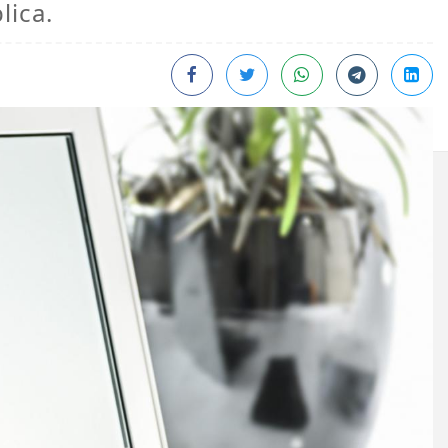
lica.