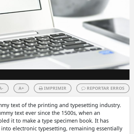
A-
A+
IMPRIMIR
REPORTAR ERROS
 text of the printing and typesetting industry.
ummy text ever since the 1500s, when an
led it to make a type specimen book. It has
 into electronic typesetting, remaining essentially