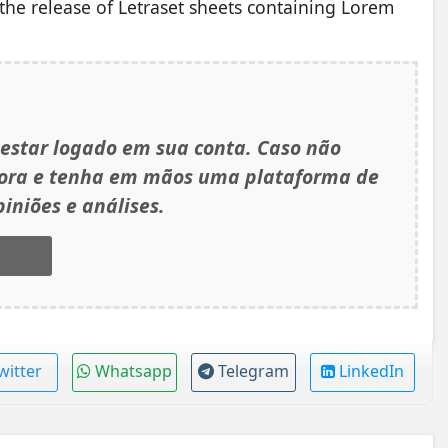
the release of Letraset sheets containing Lorem
 estar logado em sua conta. Caso não
gora e tenha em mãos uma plataforma de
iniões e análises.
witter
Whatsapp
Telegram
LinkedIn