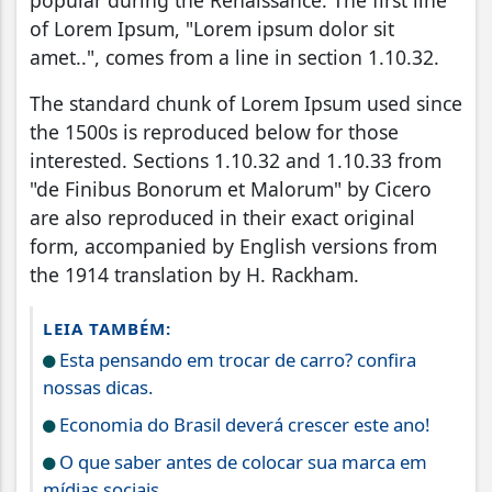
of Lorem Ipsum, "Lorem ipsum dolor sit
amet..", comes from a line in section 1.10.32.
The standard chunk of Lorem Ipsum used since
the 1500s is reproduced below for those
interested. Sections 1.10.32 and 1.10.33 from
"de Finibus Bonorum et Malorum" by Cicero
are also reproduced in their exact original
form, accompanied by English versions from
the 1914 translation by H. Rackham.
LEIA TAMBÉM:
Esta pensando em trocar de carro? confira
nossas dicas.
Economia do Brasil deverá crescer este ano!
O que saber antes de colocar sua marca em
mídias sociais