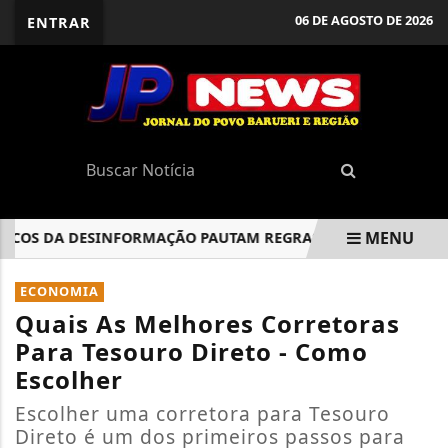
06 DE AGOSTO DE 2026
ENTRAR
MENU
COS DA DESINFORMAÇÃO PAUTAM REGRAS PARA ELEIÇÕES DE 2
EM ALTA
ECONOMIA
Quais As Melhores Corretoras
Para Tesouro Direto - Como
Escolher
Escolher uma corretora para Tesouro
Direto é um dos primeiros passos para