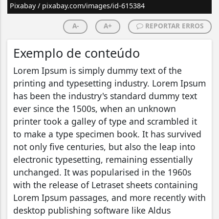
Pixabay / pixabay.com/images/id-615384
A-
A+
REPORTAR ERROS
Exemplo de conteúdo
Lorem Ipsum is simply dummy text of the
printing and typesetting industry. Lorem Ipsum
has been the industry's standard dummy text
ever since the 1500s, when an unknown
printer took a galley of type and scrambled it
to make a type specimen book. It has survived
not only five centuries, but also the leap into
electronic typesetting, remaining essentially
unchanged. It was popularised in the 1960s
with the release of Letraset sheets containing
Lorem Ipsum passages, and more recently with
desktop publishing software like Aldus