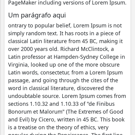
PageMaker including versions of Lorem Ipsum.
Um parágrafo aqui
ontrary to popular belief, Lorem Ipsum is not
simply random text. It has roots in a piece of
classical Latin literature from 45 BC, making it
over 2000 years old. Richard McClintock, a
Latin professor at Hampden-Sydney College in
Virginia, looked up one of the more obscure
Latin words, consectetur, from a Lorem Ipsum
passage, and going through the cites of the
word in classical literature, discovered the
undoubtable source. Lorem Ipsum comes from
sections 1.10.32 and 1.10.33 of "de Finibus
Bonorum et Malorum" (The Extremes of Good
and Evil) by Cicero, written in 45 BC. This book
is a treatise on the theory of ethics, very
popular during the Renaissance. The first line