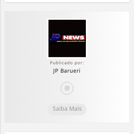
Publicado por:
JP Barueri
Saiba Mais