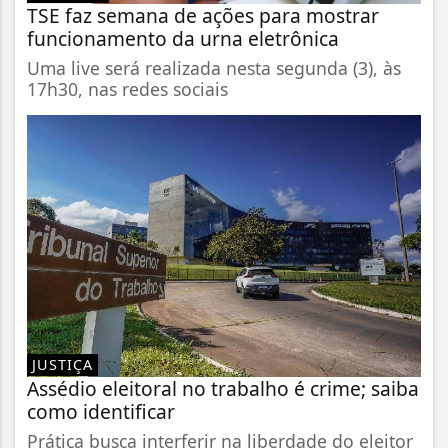
TSE faz semana de ações para mostrar
funcionamento da urna eletrônica
Uma live será realizada nesta segunda (3), às
17h30, nas redes sociais
JUSTIÇA
Assédio eleitoral no trabalho é crime; saiba
como identificar
Prática busca interferir na liberdade do eleitor