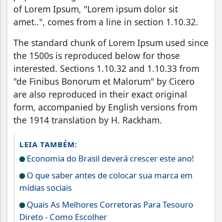
of Lorem Ipsum, "Lorem ipsum dolor sit
amet..", comes from a line in section 1.10.32.
The standard chunk of Lorem Ipsum used since
the 1500s is reproduced below for those
interested. Sections 1.10.32 and 1.10.33 from
"de Finibus Bonorum et Malorum" by Cicero
are also reproduced in their exact original
form, accompanied by English versions from
the 1914 translation by H. Rackham.
LEIA TAMBÉM:
Economia do Brasil deverá crescer este ano!
O que saber antes de colocar sua marca em
mídias sociais
Quais As Melhores Corretoras Para Tesouro
Direto - Como Escolher