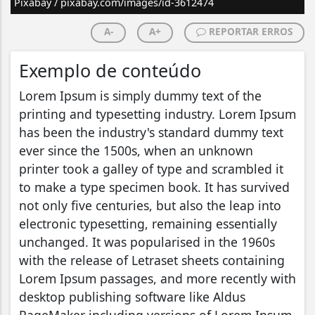
Pixabay / pixabay.com/images/id-3612474
A-
A+
REPORTAR ERROS
Exemplo de conteúdo
Lorem Ipsum is simply dummy text of the
printing and typesetting industry. Lorem Ipsum
has been the industry's standard dummy text
ever since the 1500s, when an unknown
printer took a galley of type and scrambled it
to make a type specimen book. It has survived
not only five centuries, but also the leap into
electronic typesetting, remaining essentially
unchanged. It was popularised in the 1960s
with the release of Letraset sheets containing
Lorem Ipsum passages, and more recently with
desktop publishing software like Aldus
PageMaker including versions of Lorem Ipsum.