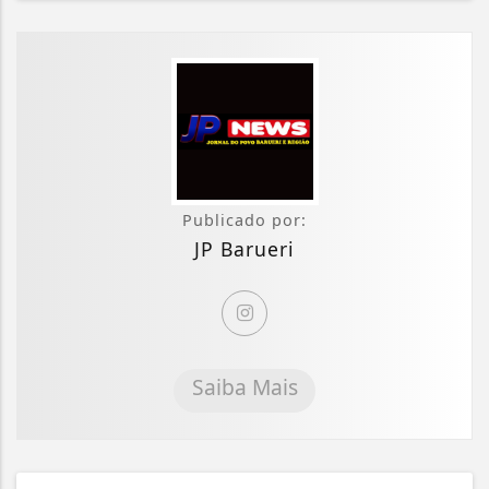
Publicado por:
JP Barueri
Saiba Mais