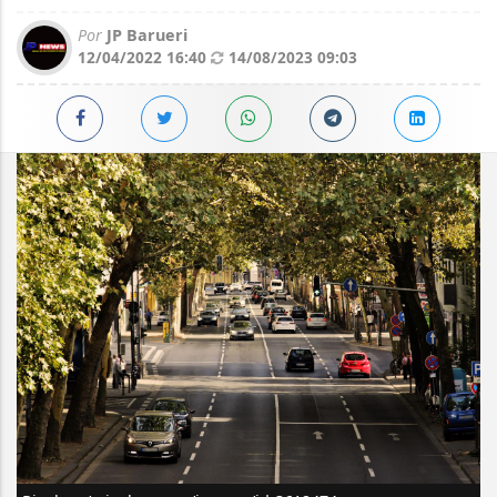
Por
JP Barueri
12/04/2022 16:40
14/08/2023 09:03