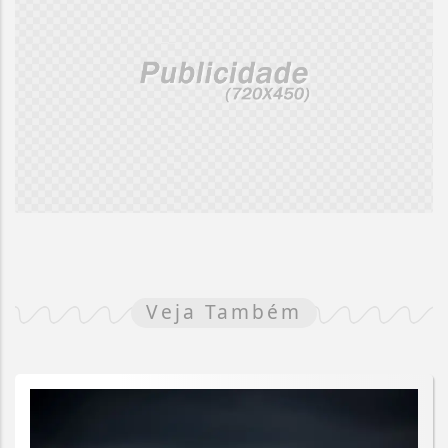
Veja Também