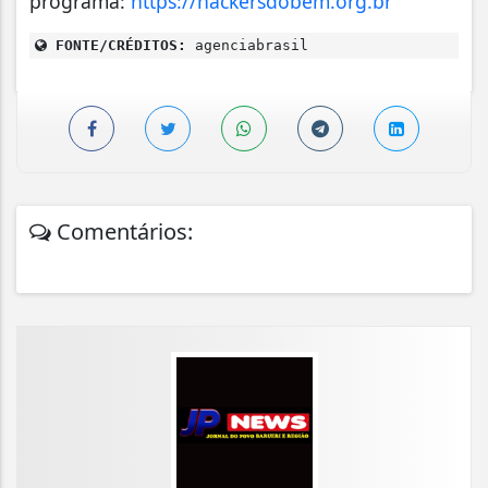
programa:
https://hackersdobem.org.br
FONTE/CRÉDITOS:
agenciabrasil
Comentários: