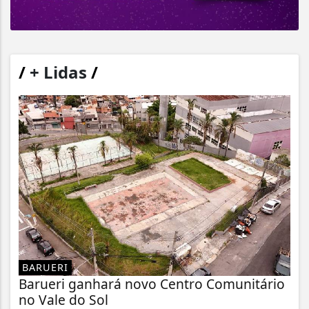
/
+ Lidas
/
BARUERI
Barueri ganhará novo Centro Comunitário
no Vale do Sol