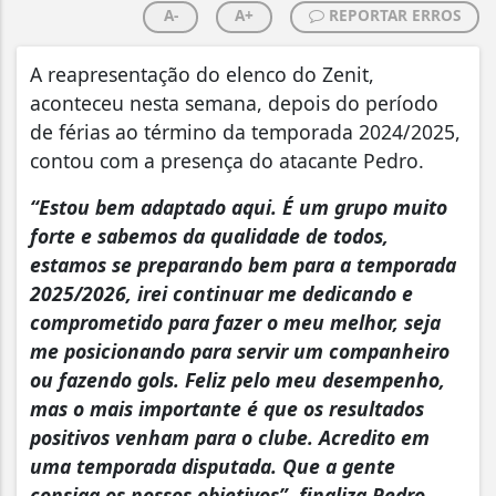
A-
A+
REPORTAR ERROS
A reapresentação do elenco do Zenit,
aconteceu nesta semana, depois do período
de férias ao término da temporada 2024/2025,
contou com a presença do atacante Pedro.
“Estou bem adaptado aqui. É um grupo muito
forte e sabemos da qualidade de todos,
estamos se preparando bem para a temporada
2025/2026, irei continuar me dedicando e
comprometido para fazer o meu melhor, seja
me posicionando para servir um companheiro
ou fazendo gols. Feliz pelo meu desempenho,
mas o mais importante é que os resultados
positivos venham para o clube. Acredito em
uma temporada disputada. Que a gente
consiga os nossos objetivos”, finaliza Pedro,