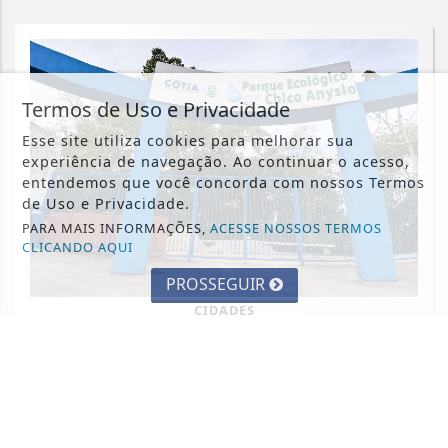
Termos de Uso e Privacidade
Esse site utiliza cookies para melhorar sua
experiência de navegação. Ao continuar o acesso,
entendemos que você concorda com nossos Termos
de Uso e Privacidade.
PARA MAIS INFORMAÇÕES,
ACESSE NOSSOS TERMOS
CLICANDO AQUI
PROSSEGUIR
CIDADES
Parque Chico Anysio será revitalizado
e passará a se chamar Parque
Ecológico...
Saiba Mais