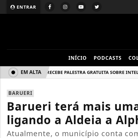
ENTRAR
INÍCIO
PODCASTS
CO
EM ALTA
BARUERI RECEBE PALESTRA GRATUITA SOBRE INTELIGÊNC
BARUERI
Barueri terá mais uma 
ligando a Aldeia a Alp
Atualmente, o município conta co