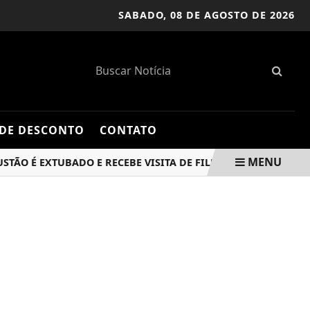
SABADO,
08 DE AGOSTO DE 2026
DE DESCONTO
CONTATO
MENU
 É EXTUBADO E RECEBE VISITA DE FILHOS EM HOSPITAL
O