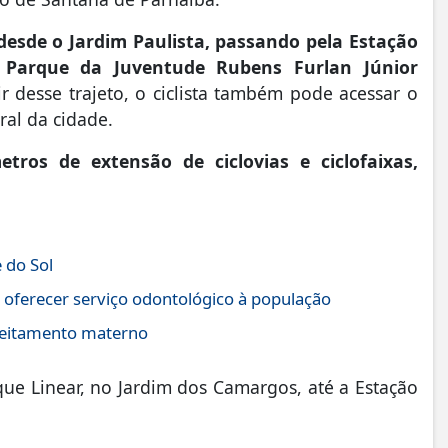
a desde o Jardim Paulista, passando pela Estação
o Parque da Juventude Rubens Furlan Júnior
ir desse trajeto, o ciclista também pode acessar o
ral da cidade.
ros de extensão de ciclovias e ciclofaixas,
 do Sol
 oferecer serviço odontológico à população
leitamento materno
ue Linear, no Jardim dos Camargos, até a Estação