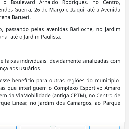
é o Boulevard Arnaldo Rodrigues, no Centro,
ndes Guerra, 26 de Março e Itaqui, até a Avenida
Arena Barueri.
o, passando pelas avenidas Bariloche, no Jardim
ana, até o Jardim Paulista.
 e faixas individuais, devidamente sinalizadas com
ança aos usuários.
esse benefício para outras regiões do município.
aixas que interliguem o Complexo Esportivo Amaro
 trem da ViaMobilidade (antiga CPTM), no Centro de
rque Linear, no Jardim dos Camargos, ao Parque