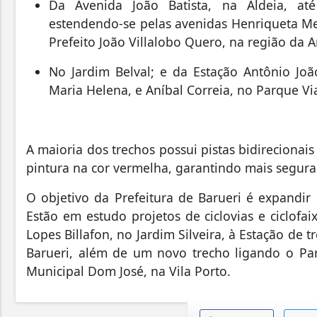
Da Avenida João Batista, na Aldeia, at
estendendo-se pelas avenidas Henriqueta Me
Prefeito João Villalobo Quero, na região da 
No Jardim Belval; e da Estação Antônio Joã
Maria Helena, e Aníbal Correia, no Parque Vi
A maioria dos trechos possui pistas bidirecionais
pintura na cor vermelha, garantindo mais segur
O objetivo da Prefeitura de Barueri é expandir 
Estão em estudo projetos de ciclovias e ciclof
Lopes Billafon, no Jardim Silveira, à Estação de
Barueri, além de um novo trecho ligando o Pa
Municipal Dom José, na Vila Porto.