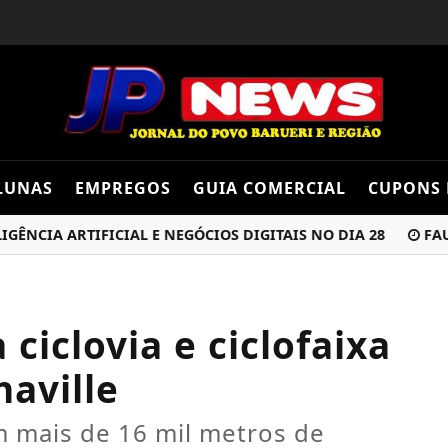
LUNAS
EMPREGOS
GUIA COMERCIAL
CUPONS 
IA ARTIFICIAL E NEGÓCIOS DIGITAIS NO DIA 28
FAUSTÃO
ciclovia e ciclofaixa
haville
m mais de 16 mil metros de