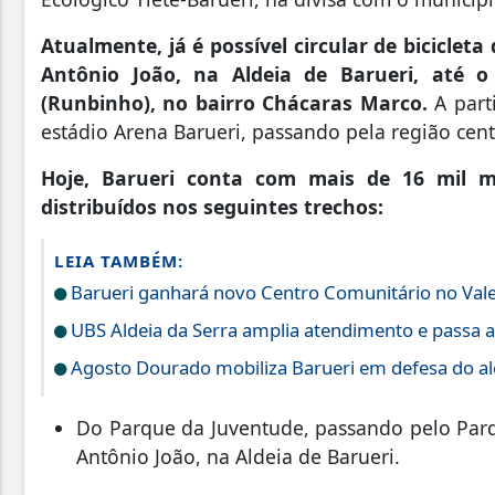
Atualmente, já é possível circular de biciclet
Antônio João, na Aldeia de Barueri, até 
(Runbinho), no bairro Chácaras Marco.
A part
estádio Arena Barueri, passando pela região cent
Hoje, Barueri conta com mais de 16 mil met
distribuídos nos seguintes trechos:
LEIA TAMBÉM:
Barueri ganhará novo Centro Comunitário no Vale
UBS Aldeia da Serra amplia atendimento e passa a
Agosto Dourado mobiliza Barueri em defesa do a
Do Parque da Juventude, passando pelo Parq
Antônio João, na Aldeia de Barueri.