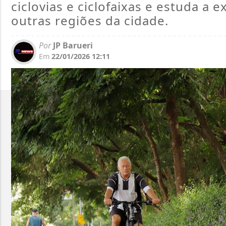
ciclovias e ciclofaixas e estuda a 
outras regiões da cidade.
Por
JP Barueri
Em
22/01/2026 12:11