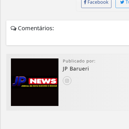
Facebook
T
Comentários:
Publicado por:
JP Barueri