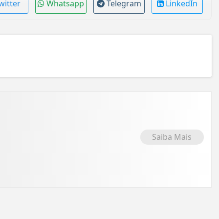
witter
Whatsapp
Telegram
LinkedIn
Saiba Mais