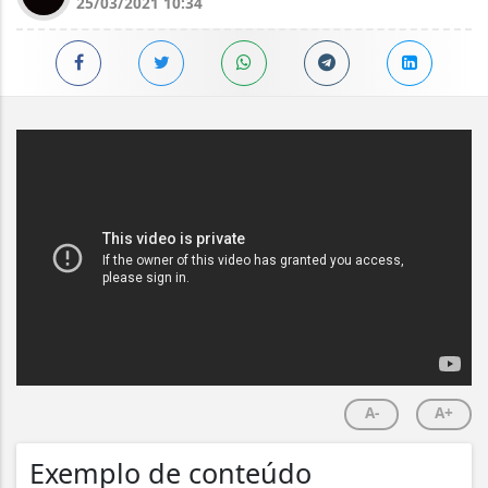
25/03/2021 10:34
A-
A+
Exemplo de conteúdo