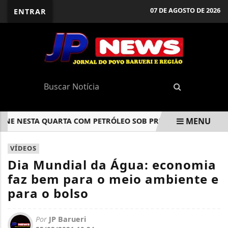
07 DE AGOSTO DE 2026
ENTRAR
MENU
E NESTA QUARTA COM PETRÓLEO SOB PRESSÃO DA GUERRA
EM ALTA
VÍDEOS
Dia Mundial da Água: economia
faz bem para o meio ambiente e
para o bolso
Por
JP Barueri