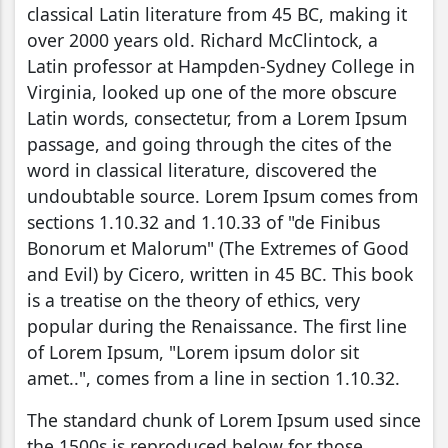
classical Latin literature from 45 BC, making it
over 2000 years old. Richard McClintock, a
Latin professor at Hampden-Sydney College in
Virginia, looked up one of the more obscure
Latin words, consectetur, from a Lorem Ipsum
passage, and going through the cites of the
word in classical literature, discovered the
undoubtable source. Lorem Ipsum comes from
sections 1.10.32 and 1.10.33 of "de Finibus
Bonorum et Malorum" (The Extremes of Good
and Evil) by Cicero, written in 45 BC. This book
is a treatise on the theory of ethics, very
popular during the Renaissance. The first line
of Lorem Ipsum, "Lorem ipsum dolor sit
amet..", comes from a line in section 1.10.32.
The standard chunk of Lorem Ipsum used since
the 1500s is reproduced below for those