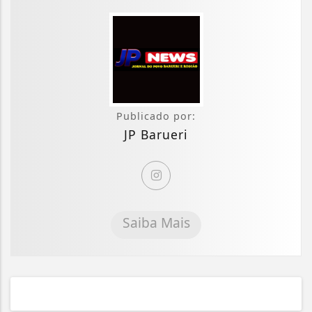
Publicado por:
JP Barueri
Saiba Mais