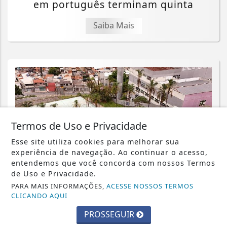
em português terminam quinta
Saiba Mais
Termos de Uso e Privacidade
Esse site utiliza cookies para melhorar sua
experiência de navegação. Ao continuar o acesso,
entendemos que você concorda com nossos Termos
de Uso e Privacidade.
PARA MAIS INFORMAÇÕES,
ACESSE NOSSOS TERMOS
CLICANDO AQUI
BARUERI
PROSSEGUIR
Barueri ganhará novo Centro