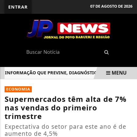
07 DE AGOSTO DE 2026
ENTRAR
MENU
INFORMAÇÃO QUE PREVINE, DIAGNÓSTICO QUE CURA
JAND
EM ALTA
ECONOMIA
Supermercados têm alta de 7%
nas vendas do primeiro
trimestre
Expectativa do setor para este ano é de
aumento de 4,5%