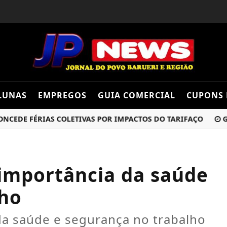
LUNAS
EMPREGOS
GUIA COMERCIAL
CUPONS 
E FÉRIAS COLETIVAS POR IMPACTOS DO TARIFAÇO
GUERR
 importância da saúde
lho
 da saúde e segurança no trabalho