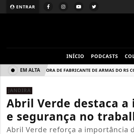
ENTRAR
INÍCIO
PODCASTS
CO
EM ALTA
FORNECEDORA DE FABRICANTE DE ARMAS DO RS CONCED
JANDIRA
Abril Verde destaca a
e segurança no traba
Abril Verde reforça a importância