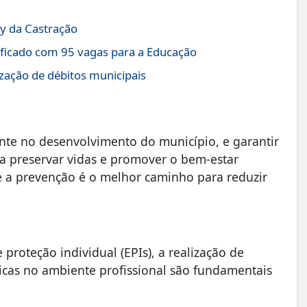
ay da Castração
lificado com 95 vagas para a Educação
ização de débitos municipais
ente no desenvolvimento do município, e garantir
a preservar vidas e promover o bem-estar
ue a prevenção é o melhor caminho para reduzir
roteção individual (EPIs), a realização de
icas no ambiente profissional são fundamentais