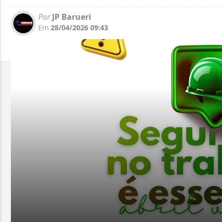
Por
JP Barueri
Em
28/04/2026 09:43