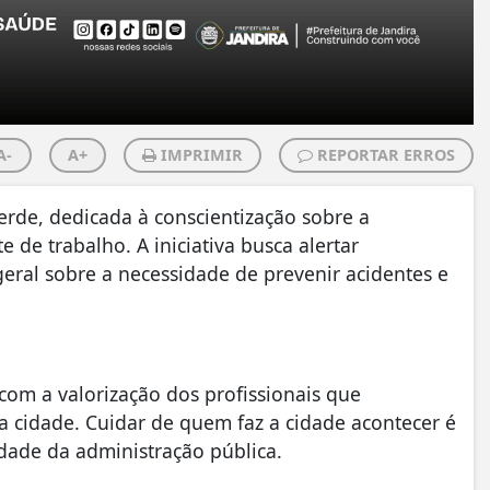
A-
A+
IMPRIMIR
REPORTAR ERROS
rde, dedicada à conscientização sobre a
de trabalho. A iniciativa busca alertar
ral sobre a necessidade de prevenir acidentes e
com a valorização dos profissionais que
 cidade. Cuidar de quem faz a cidade acontecer é
dade da administração pública.