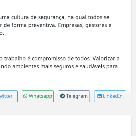
 uma cultura de segurança, na qual todos se
ir de forma preventiva. Empresas, gestores e
so.
o trabalho é compromisso de todos. Valorizar a
ntindo ambientes mais seguros e saudáveis para
witter
Whatsapp
Telegram
LinkedIn