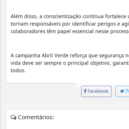
Além disso, a conscientização contínua fortalece
tornam responsáveis por identificar perigos e ag
colaboradores têm papel essencial nesse proces
A campanha Abril Verde reforça que segurança n
vida deve ser sempre o principal objetivo, gara
todos.
Facebook
T
Comentários: