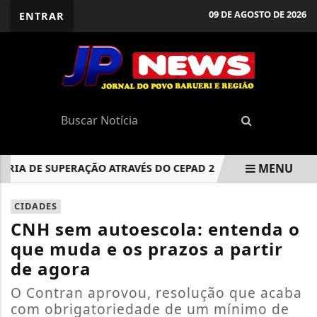
09 DE AGOSTO DE 2026
ENTRAR
MENU
A DE SUPERAÇÃO ATRAVÉS DO CEPAD 2
AGENDAMENTO PARA
EM ALTA
CIDADES
CNH sem autoescola: entenda o
que muda e os prazos a partir
de agora
O Contran aprovou, resolução que acaba
com obrigatoriedade de um mínimo de