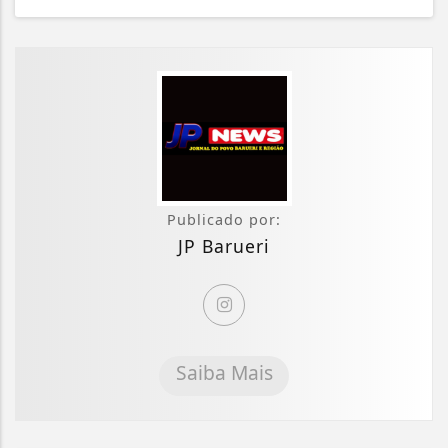
Publicado por:
JP Barueri
Saiba Mais