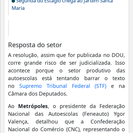
Segunda do Estágio chega ao Jardim Santa
Maria
Resposta do setor
A resolução, assim que for publicada no DOU,
corre grande risco de ser judicializada. Isso
acontece porque o setor produtivo das
autoescolas está tentando barrar o texto
no
Supremo Tribunal Federal (STF)
e na
Câmara dos Deputados.
Ao
Metrópoles
, o presidente da Federação
Nacional das Autoescolas (Feneauto) Ygor
Valença, detalhou que a Confederação
Nacional do Comércio (CNC), representando o