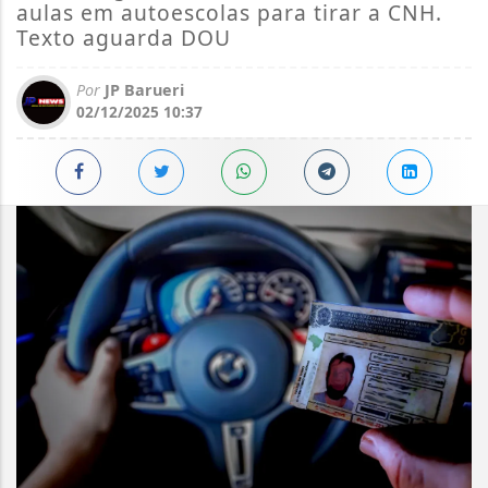
aulas em autoescolas para tirar a CNH.
Texto aguarda DOU
Por
JP Barueri
02/12/2025 10:37