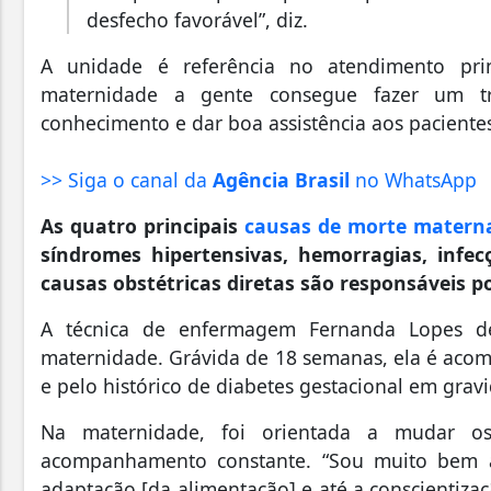
desfecho favorável”, diz.
A unidade é referência no atendimento prin
maternidade a gente consegue fazer um t
conhecimento e dar boa assistência aos pacientes
>> Siga o canal da
Agência Brasil
no WhatsApp
As quatro principais
causas de morte matern
síndromes hipertensivas, hemorragias, infec
causas obstétricas diretas são responsáveis 
A técnica de enfermagem Fernanda Lopes d
maternidade. Grávida de 18 semanas, ela é aco
e pelo histórico de diabetes gestacional em gravi
Na maternidade, foi orientada a mudar os
acompanhamento constante. “Sou muito bem aten
adaptação [da alimentação] e até a conscientiza