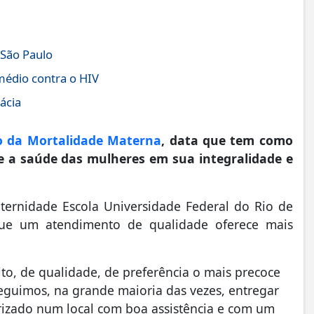
 São Paulo
médio contra o HIV
ácia
o da Mortalidade Materna
, data que tem como
re a saúde das mulheres em sua integralidade e
a.
ernidade Escola Universidade Federal do Rio de
a que um atendimento de qualidade oferece mais
to, de qualidade, de preferência o mais precoce
seguimos, na grande maioria das vezes, entregar
izado num local com boa assistência e com um