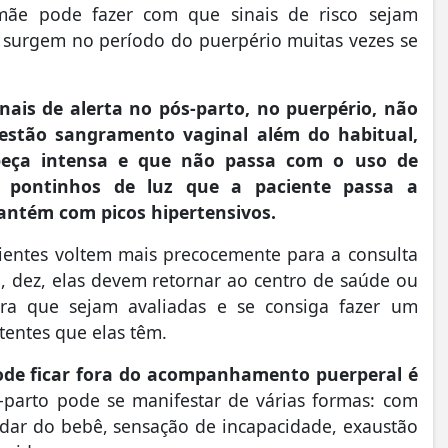
ãe pode fazer com que sinais de risco sejam
 surgem no período do puerpério muitas vezes se
nais de alerta no pós-parto, no puerpério, não
 estão sangramento vaginal além do habitual,
cabeça intensa e que não passa com o uso de
ou pontinhos de luz que a paciente passa a
antém com picos hipertensivos.
ientes voltem mais precocemente para a consulta
, dez, elas devem retornar ao centro de saúde ou
ara que sejam avaliadas e se consiga fazer um
tentes que elas têm.
ode ficar fora do acompanhamento puerperal é
-parto pode se manifestar de várias formas: com
uidar do bebê, sensação de incapacidade, exaustão