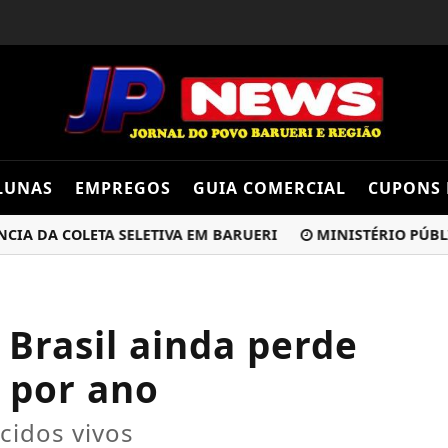
LUNAS
EMPREGOS
GUIA COMERCIAL
CUPONS 
DA COLETA SELETIVA EM BARUERI
MINISTÉRIO PÚBLICO 
Brasil ainda perde
 por ano
scidos vivos