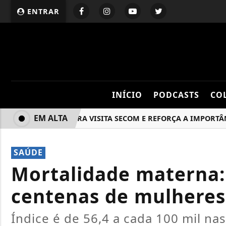
ENTRAR
INÍCIO
PODCASTS
CO
EM ALTA
COOPERYARA VISITA SECOM E REFORÇA A IMPORTÂNCIA 
SAÚDE
Mortalidade materna: 
centenas de mulheres
Índice é de 56,4 a cada 100 mil na