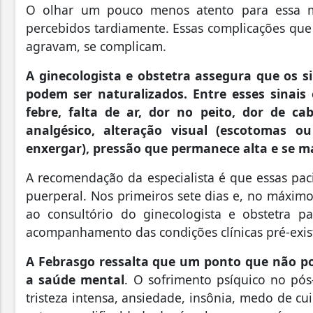
O olhar um pouco menos atento para essa m
percebidos tardiamente. Essas complicações que
agravam, se complicam.
A ginecologista e obstetra assegura que os si
podem ser naturalizados. Entre esses sinais
febre, falta de ar, dor no peito, dor de 
analgésico, alteração visual (escotomas 
enxergar), pressão que permanece alta e se m
A recomendação da especialista é que essas pac
puerperal. Nos primeiros sete dias e, no máximo
ao consultório do ginecologista e obstetra p
acompanhamento das condições clínicas pré-exis
A Febrasgo ressalta que um ponto que não p
a saúde mental
. O sofrimento psíquico no pós
tristeza intensa, ansiedade, insônia, medo de c