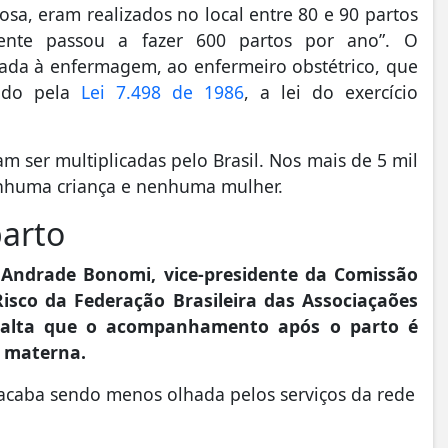
sa, eram realizados no local entre 80 e 90 partos
ente passou a fazer 600 partos por ano”. O
ada à enfermagem, ao enfermeiro obstétrico, que
rado pela
Lei 7.498 de 1986
, a lei do exercício
 ser multiplicadas pelo Brasil. Nos mais de 5 mil
enhuma criança e nenhuma mulher.
parto
e Andrade Bonomi, vice-presidente da Comissão
isco da Federação Brasileira das Associaçaões
essalta que o acompanhamento após o parto é
e materna.
a acaba sendo menos olhada pelos serviços da rede