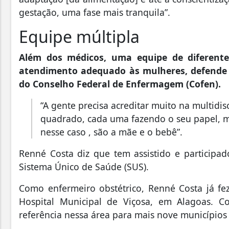
gestação, uma fase mais tranquila”.
Equipe múltipla
Além dos médicos, uma equipe de diferentes
atendimento adequado às mulheres, defende 
do Conselho Federal de Enfermagem (Cofen).
“A gente precisa acreditar muito na multidi
quadrado, cada uma fazendo o seu papel, m
nesse caso , são a mãe e o bebê”.
Renné Costa diz que tem assistido e participad
Sistema Único de Saúde (SUS).
Como enfermeiro obstétrico, Renné Costa já fe
Hospital Municipal de Viçosa, em Alagoas. C
referência nessa área para mais nove municípios