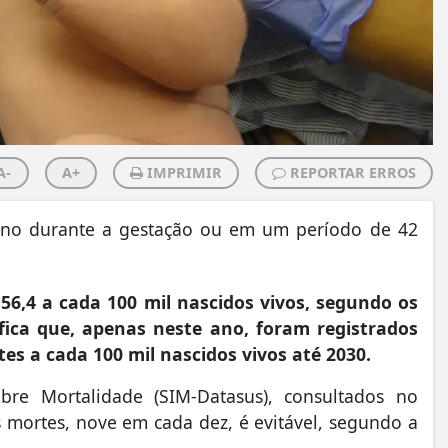
A-
A+
IMPRIMIR
REPORTAR ERROS
ano durante a gestação ou em um período de 42
56,4 a cada 100 mil nascidos vivos, segundo os
ifica que, apenas neste ano, foram registrados
tes a cada 100 mil nascidos vivos até 2030.
re Mortalidade (SIM-Datasus), consultados no
 mortes, nove em cada dez, é evitável, segundo a