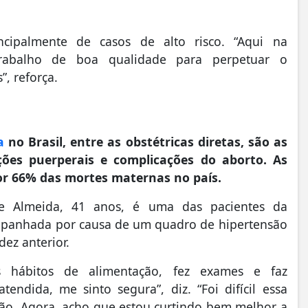
cipalmente de casos de alto risco. “Aqui na
rabalho de boa qualidade para perpetuar o
”, reforça.
a
no Brasil, entre as obstétricas diretas, são as
ções puerperais e complicações do aborto. As
por 66% das mortes maternas no país.
e Almeida, 41 anos, é uma das pacientes da
mpanhada por causa de um quadro de hipertensão
dez anterior.
 hábitos de alimentação, fez exames e faz
dida, me sinto segura”, diz. “Foi difícil essa
ção. Agora, acho que estou curtindo bem melhor a