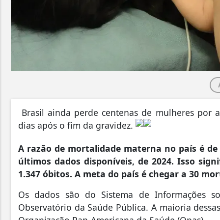
Brasil ainda perde centenas de mulheres por 
dias após o fim da gravidez.
A razão de mortalidade materna no país é de 
últimos dados disponíveis, de 2024. Isso sign
1.347 óbitos. A meta do país é chegar a 30 mor
Os dados são do Sistema de Informações sob
Observatório da Saúde Pública. A maioria dessas
Organização Pan-Americana da Saúde (Opas)