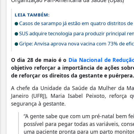
LEIA TAMBÉM:
Casos de sarampo já estão em quatro distritos de
SUS adquire tecnologia para produzir principal re
Gripe: Anvisa aprova nova vacina com 73% de efic
O dia 28 de maio é o
Dia Nacional de Reduçã
objetivo reforçar a importância de ações sob
de reforçar os direitos da gestante e puérper
A chefe da Unidade da Saúde da Mulher da Mat
Janeiro (UFRJ), Maria Isabel Peixoto, reforç
segurança à gestante.
“A gente sabe que com um pré-natal bem fei
possível para pegar todas as variáveis, con
uma paciente pronta para um parto monitor