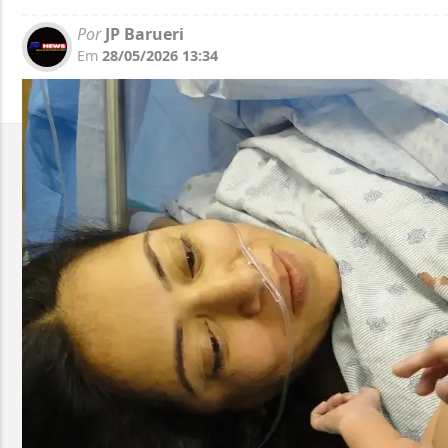
Por
JP Barueri
Em
28/05/2026 13:34