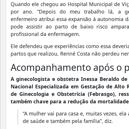
Quando ele chegou ao Hospital Municipal de Viço
por ano. “Depois do meu trabalho lá, a g
enfermeiro atribui essa expansão à autonomia d
pode assistir ao parto de baixo risco ampa
profissional da enfermagem.
Ele defendeu que experiências como essa deveriam
partos que realizou, Renné Costa não perdeu n
Acompanhamento após o 
A ginecologista e obstetra Inessa Beraldo d
Nacional Especializada em Gestação de Alto R
de Ginecologia e Obstetrícia (Febrasgo), r
também chave para a redução da mortalidad
“A mulher vai para casa e, muitas vezes, el
de saúde e também pela família”, diz.