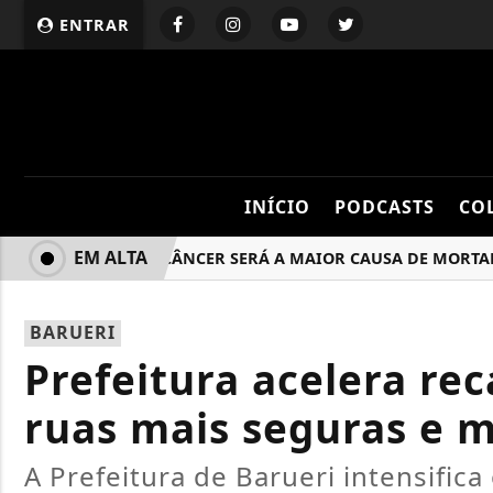
ENTRAR
INÍCIO
PODCASTS
CO
EM ALTA
ALERTA! “CÂNCER SERÁ A MAIOR CAUSA DE MORTALIDAD
BARUERI
Prefeitura acelera re
ruas mais seguras e 
A Prefeitura de Barueri intensifi