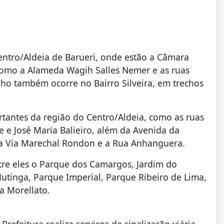
ntro/Aldeia de Barueri, onde estão a Câmara
 como a Alameda Wagih Salles Nemer e as ruas
lho também ocorre no Bairro Silveira, em trechos
.
tantes da região do Centro/Aldeia, como as ruas
e e José Maria Balieiro, além da Avenida da
 a Via Marechal Rondon e a Rua Anhanguera.
re eles o Parque dos Camargos, Jardim do
Mutinga, Parque Imperial, Parque Ribeiro de Lima,
la Morellato.
efeitura realiza serviços de sinalização viária,