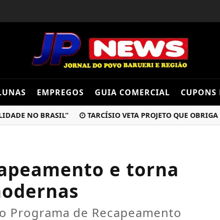
LUNAS
EMPREGOS
GUIA COMERCIAL
CUPONS 
E NO BRASIL”
TARCÍSIO VETA PROJETO QUE OBRIGA REST
capeamento e torna
modernas
ca o Programa de Recapeamento