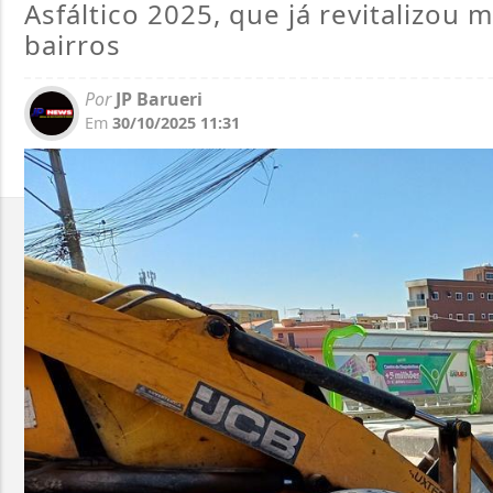
Asfáltico 2025, que já revitalizou 
bairros
Por
JP Barueri
Em
30/10/2025 11:31