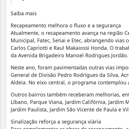
Saiba mais
Recapeamento melhora o fluxo e a segurança
Atualmente, o recapeamento avança na região Ce
Municipal, Fatec, Senai e Etec, abrangendo vias
Carlos Capriotti e Raul Makaiossi Honda. O traba
da Avenida Brigadeiro Manoel Rodrigues Jordão
Neste ano, foram pavimentadas outras vias impor
General de Divisão Pedro Rodrigues da Silva, Acr
Aldeia. No eixo central, o programa contemplou
Outros bairros também receberam melhorias, ent
Líbano, Parque Viana, Jardim Califórnia, Jardim 
Jardim Paulista, Jardim São Vicente de Paula e Vi
Sinalização reforça a segurança viária
Para complementar as obras de recapeamento, a Pr