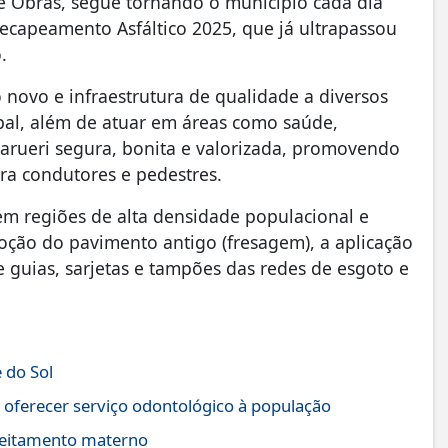
de Obras, segue tornando o município cada dia
ecapeamento Asfáltico 2025, que já ultrapassou
o.
o novo e infraestrutura de qualidade a diversos
pal, além de atuar em áreas como saúde,
Barueri segura, bonita e valorizada, promovendo
ra condutores e pedestres.
m regiões de alta densidade populacional e
moção do pavimento antigo (fresagem), a aplicação
 guias, sarjetas e tampões das redes de esgoto e
 do Sol
 oferecer serviço odontológico à população
leitamento materno