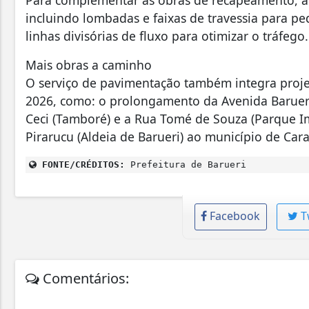
incluindo lombadas e faixas de travessia para p
linhas divisórias de fluxo para otimizar o tráfeg
Mais obras a caminho
O serviço de pavimentação também integra projet
2026, como: o prolongamento da Avenida Barueri-
Ceci (Tamboré) e a Rua Tomé de Souza (Parque Imp
Pirarucu (Aldeia de Barueri) ao município de Cara
FONTE/CRÉDITOS:
Prefeitura de Barueri
Facebook
T
Comentários: