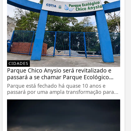
CIDADES
Parque Chico Anysio será revitalizado e
passará a se chamar Parque Ecológico...
Parque está fechado há quase 10 anos e
passará por uma ampla transformação para...