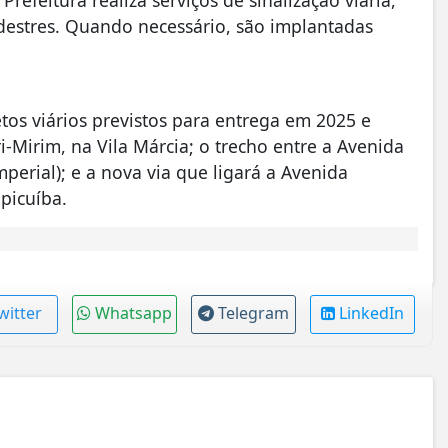
edestres. Quando necessário, são implantadas
o.
os viários previstos para entrega em 2025 e
Mirim, na Vila Márcia; o trecho entre a Avenida
erial); e a nova via que ligará a Avenida
picuíba.
witter
Whatsapp
Telegram
LinkedIn