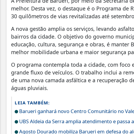
A Prefeitura de Barueri, por meio da Secretaria 
melhor. Desta vez, o destaque é o Programa de R
30 quilômetros de vias revitalizadas até setembr
A nova gestão amplia os serviços, levando asfalt
bairros da cidade. O objetivo do governo munici
educação, cultura, segurança e obras, é manter 
melhor mobilidade urbana e maior segurança pa
O programa contempla toda a cidade, com foco e
grande fluxo de veículos. O trabalho inclui a re
de uma nova camada asfáltica e a recuperação de
águas pluviais.
LEIA TAMBÉM:
Barueri ganhará novo Centro Comunitário no Vale
UBS Aldeia da Serra amplia atendimento e passa a
Agosto Dourado mobiliza Barueri em defesa do a