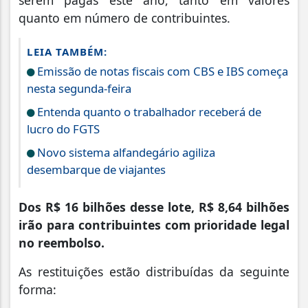
serem pagas este ano, tanto em valores
quanto em número de contribuintes.
LEIA TAMBÉM:
Emissão de notas fiscais com CBS e IBS começa
nesta segunda-feira
Entenda quanto o trabalhador receberá de
lucro do FGTS
Novo sistema alfandegário agiliza
desembarque de viajantes
Dos R$ 16 bilhões desse lote, R$ 8,64 bilhões
irão para contribuintes com prioridade legal
no reembolso.
As restituições estão distribuídas da seguinte
forma: