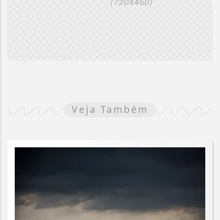
Veja Também