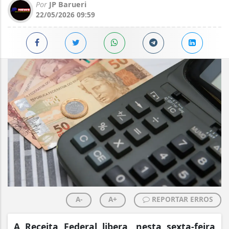
Por
JP Barueri
22/05/2026 09:59
A-
A+
REPORTAR ERROS
A Receita Federal libera, nesta sexta-feira