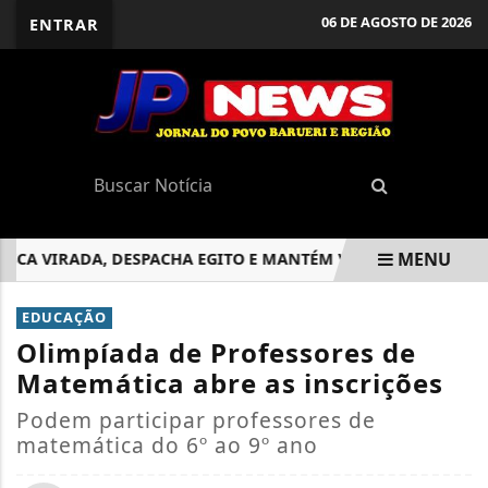
06 DE AGOSTO DE 2026
ENTRAR
MENU
 VIRADA, DESPACHA EGITO E MANTÉM VIVO O SONHO DO TET
EM ALTA
EDUCAÇÃO
Olimpíada de Professores de
Matemática abre as inscrições
Podem participar professores de
matemática do 6º ao 9º ano