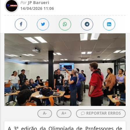
Por
JP Barueri
14/04/2026 11:06
A-
A+
REPORTAR ERROS
A 3ª edição da Olimpíada de Professores de