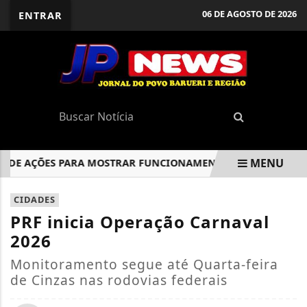
06 DE AGOSTO DE 2026
ENTRAR
MENU
E AÇÕES PARA MOSTRAR FUNCIONAMENTO DA URNA ELETRÔN
EM ALTA
CIDADES
PRF inicia Operação Carnaval
2026
Monitoramento segue até Quarta-feira
de Cinzas nas rodovias federais