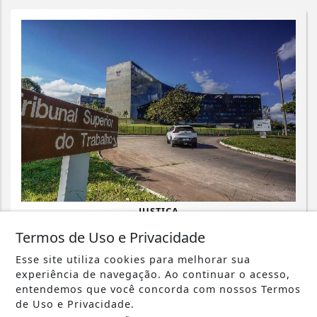
JUSTIÇA
Assédio eleitoral no trabalho é crime;
Termos de Uso e Privacidade
saiba como identificar
Esse site utiliza cookies para melhorar sua
experiência de navegação. Ao continuar o acesso,
Saiba Mais
entendemos que você concorda com nossos Termos
de Uso e Privacidade.