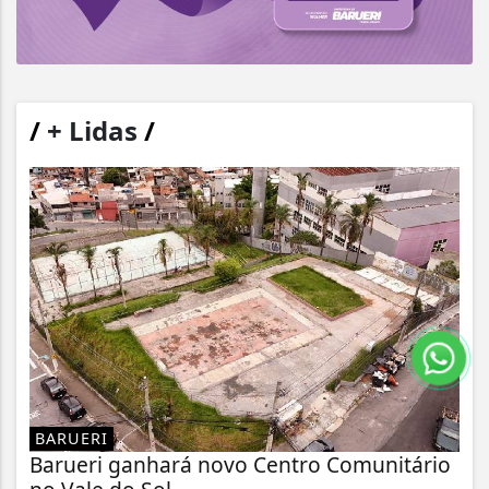
/
+ Lidas
/
BARUERI
Barueri ganhará novo Centro Comunitário