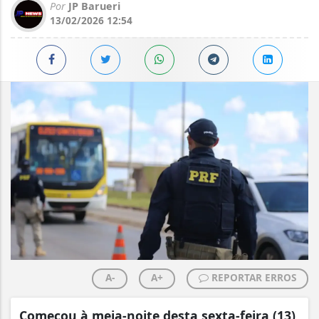
Por
JP Barueri
13/02/2026 12:54
A-
A+
REPORTAR ERROS
Começou à meia-noite desta sexta-feira (13)