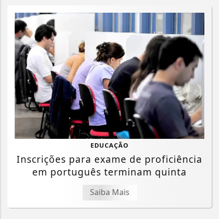
EDUCAÇÃO
Inscrições para exame de proficiência
em português terminam quinta
Saiba Mais