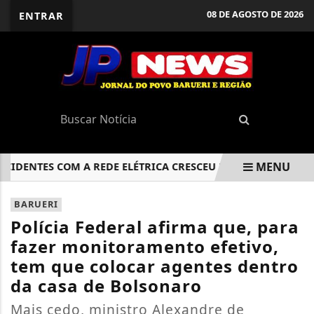
08 DE AGOSTO DE 2026
ENTRAR
MENU
NTES COM A REDE ELÉTRICA CRESCEU NO BRASIL EM 2025
EM ALTA
BARUERI
Polícia Federal afirma que, para
fazer monitoramento efetivo,
tem que colocar agentes dentro
da casa de Bolsonaro
Mais cedo, ministro Alexandre de