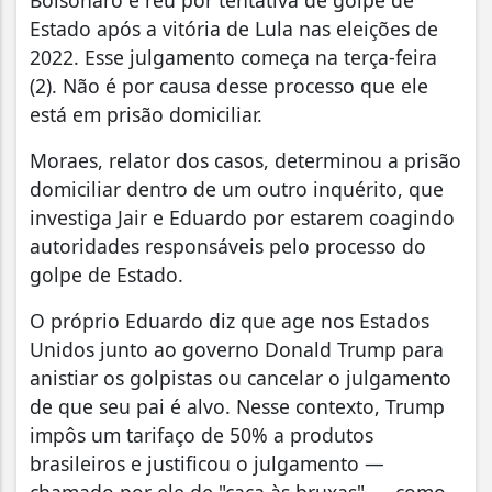
Estado após a vitória de Lula nas eleições de
2022. Esse julgamento começa na terça-feira
(2). Não é por causa desse processo que ele
está em prisão domiciliar.
Moraes, relator dos casos, determinou a prisão
domiciliar dentro de um outro inquérito, que
investiga Jair e Eduardo por estarem coagindo
autoridades responsáveis pelo processo do
golpe de Estado.
O próprio Eduardo diz que age nos Estados
Unidos junto ao governo Donald Trump para
anistiar os golpistas ou cancelar o julgamento
de que seu pai é alvo. Nesse contexto, Trump
impôs um tarifaço de 50% a produtos
brasileiros e justificou o julgamento —
chamado por ele de "caça às bruxas" — como