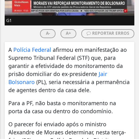
G1
A-
A+
REPORTAR ERROS
A
Polícia Federal
afirmou em manifestação ao
Supremo Tribunal Federal (STF) que, para
garantir a efetividade do monitoramento da
prisão domiciliar do ex-presidente
Jair
Bolsonaro
(PL), seria necessária a permanência
de agentes dentro da casa dele.
Para a PF, não basta o monitoramento na
porta da casa ou dentro do condomínio.
O parecer foi enviado após o ministro
Alexandre de Moraes determinar, nesta terça-