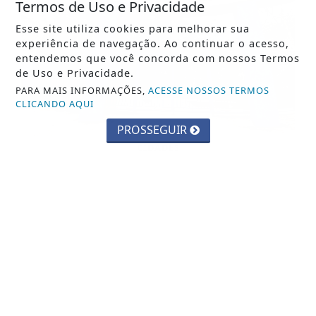
Termos de Uso e Privacidade
Esse site utiliza cookies para melhorar sua
experiência de navegação. Ao continuar o acesso,
entendemos que você concorda com nossos Termos
de Uso e Privacidade.
PARA MAIS INFORMAÇÕES,
ACESSE NOSSOS TERMOS
CLICANDO AQUI
PROSSEGUIR
CIDADES
Parque Chico Anysio será revitalizado
e passará a se chamar Parque
Ecológico...
Saiba Mais