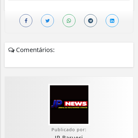
Comentários:
Publicado por:
JP Barueri