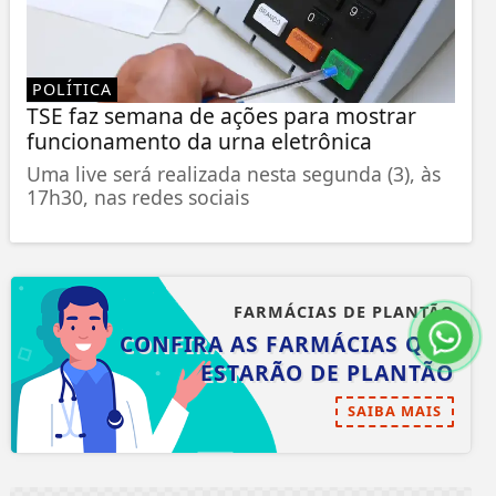
POLÍTICA
TSE faz semana de ações para mostrar
funcionamento da urna eletrônica
Uma live será realizada nesta segunda (3), às
17h30, nas redes sociais
FARMÁCIAS DE PLANTÃO
CONFIRA AS FARMÁCIAS QUE
ESTARÃO DE PLANTÃO
SAIBA MAIS