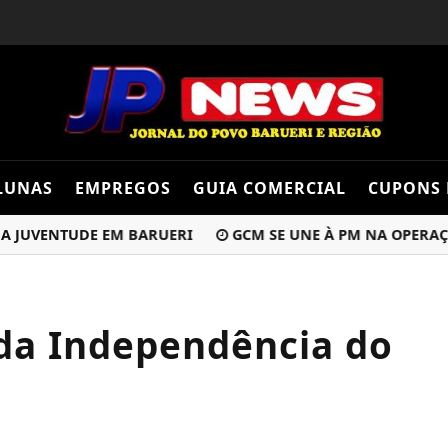
LUNAS
EMPREGOS
GUIA COMERCIAL
CUPONS 
VENTUDE EM BARUERI
GCM SE UNE À PM NA OPERAÇÃO I
da Independência do