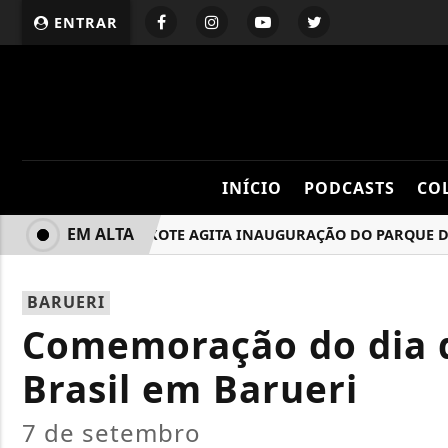
ENTRAR
INÍCIO
PODCASTS
CO
EM ALTA
GRUPO PIXOTE AGITA INAUGURAÇÃO DO PARQUE DA JU
BARUERI
Comemoração do dia 
Brasil em Barueri
7 de setembro