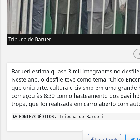
Tribuna de Barueri
Barueri estima quase 3 mil integrantes no desfile
Neste ano, o desfile teve como tema “Chico Ence
que uniu arte, cultura e civismo em uma grande
começou às 8:30 com o hasteamento dos pavilhõe
tropa, que foi realizada em carro aberto com auto
FONTE/CRÉDITOS:
Tribuna de Barueri
Facebook
T