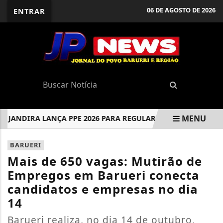
06 DE AGOSTO DE 2026
ENTRAR
MENU
ANDIRA LANÇA PPE 2026 PARA REGULARIZAÇÃO DE DÉBITOS M
EM ALTA
BARUERI
Mais de 650 vagas: Mutirão de
Empregos em Barueri conecta
candidatos e empresas no dia
14
Barueri realiza, no dia 14 de outubro,