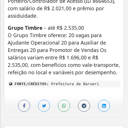
Porteiro/Controlador de Acesso (ID 8664653),
com salário de R$ 2.021,00 e prêmio por
assiduidade.
Grupo Timbre
– até R$ 2.535,00
O Grupo Timbre oferece: 20 vagas para
Ajudante Operacional 20 para Auxiliar de
Entregas 20 para Promotor de Vendas Os
salários variam entre R$ 1.696,00 e R$
2.535,00, com benefícios como vale-transporte,
refeição no local e variáveis por desempenho.
FONTE/CRÉDITOS:
Prefeitura de Barueri