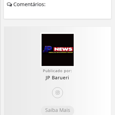
Comentários:
Publicado por:
JP Barueri
Saiba Mais