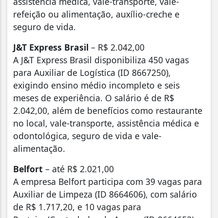
assistência médica, vale-transporte, vale-
refeição ou alimentação, auxílio-creche e
seguro de vida.
J&T Express Brasil
– R$ 2.042,00
A J&T Express Brasil disponibiliza 450 vagas
para Auxiliar de Logística (ID 8667250),
exigindo ensino médio incompleto e seis
meses de experiência. O salário é de R$
2.042,00, além de benefícios como restaurante
no local, vale-transporte, assistência médica e
odontológica, seguro de vida e vale-
alimentação.
Belfort
– até R$ 2.021,00
A empresa Belfort participa com 39 vagas para
Auxiliar de Limpeza (ID 8664606), com salário
de R$ 1.717,20, e 10 vagas para