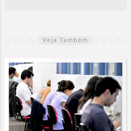
Veja Também