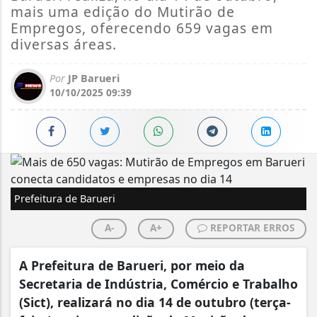
mais uma edição do Mutirão de
Empregos, oferecendo 659 vagas em
diversas áreas.
Por
JP Barueri
10/10/2025 09:39
Prefeitura de Barueri
A-
A+
REPORTAR ERROS
A Prefeitura de Barueri, por meio da
Secretaria de Indústria, Comércio e Trabalho
(Sict), realizará no dia 14 de outubro (terça-