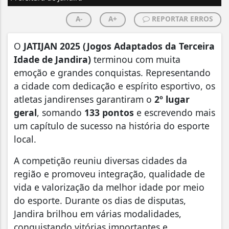
A-
A+
REPORTAR ERROS
O
JATIJAN 2025 (Jogos Adaptados da Terceira
Idade de Jandira)
terminou com muita
emoção e grandes conquistas. Representando
a cidade com dedicação e espírito esportivo, os
atletas jandirenses garantiram o
2º lugar
geral
, somando
133 pontos
e escrevendo mais
um capítulo de sucesso na história do esporte
local.
A competição reuniu diversas cidades da
região e promoveu integração, qualidade de
vida e valorização da melhor idade por meio
do esporte. Durante os dias de disputas,
Jandira brilhou em várias modalidades,
conquistando vitórias importantes e