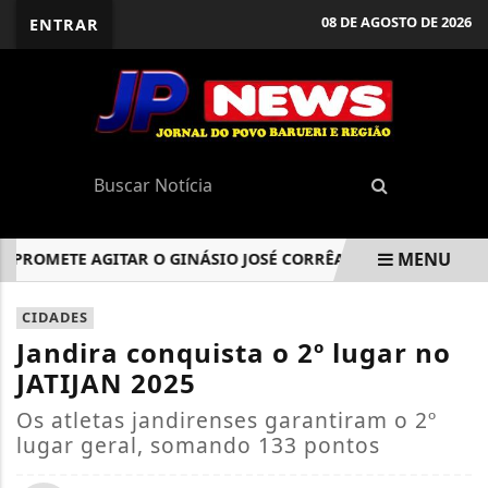
08 DE AGOSTO DE 2026
ENTRAR
MENU
OMETE AGITAR O GINÁSIO JOSÉ CORRÊA NESTA QUARTA-FEIRA,
EM ALTA
CIDADES
Jandira conquista o 2º lugar no
JATIJAN 2025
Os atletas jandirenses garantiram o 2º
lugar geral, somando 133 pontos