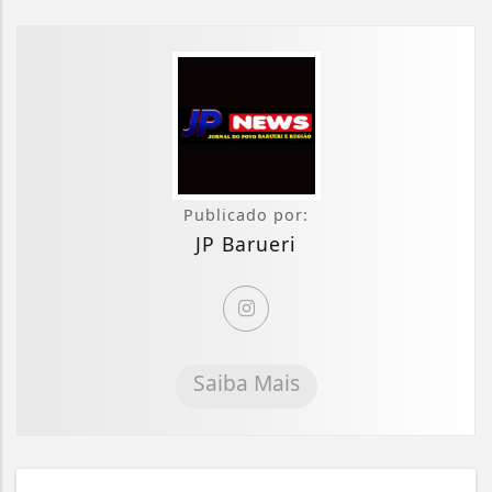
Publicado por:
JP Barueri
Saiba Mais