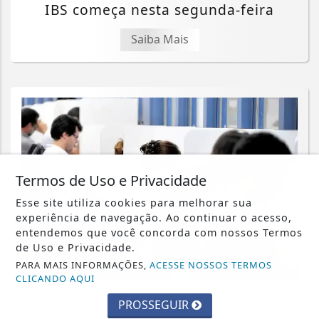
IBS começa nesta segunda-feira
Saiba Mais
Termos de Uso e Privacidade
Esse site utiliza cookies para melhorar sua
experiência de navegação. Ao continuar o acesso,
entendemos que você concorda com nossos Termos
de Uso e Privacidade.
PARA MAIS INFORMAÇÕES,
ACESSE NOSSOS TERMOS
CLICANDO AQUI
EDUCAÇÃO
PROSSEGUIR
Inscrições para exame de proficiência