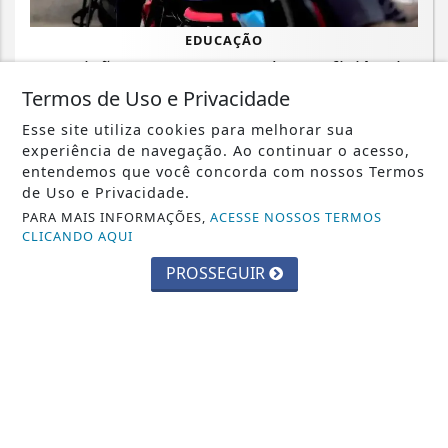
EDUCAÇÃO
Inscrições para exame de proficiência
em português terminam quinta
Termos de Uso e Privacidade
Esse site utiliza cookies para melhorar sua
Saiba Mais
experiência de navegação. Ao continuar o acesso,
entendemos que você concorda com nossos Termos
de Uso e Privacidade.
PARA MAIS INFORMAÇÕES,
ACESSE NOSSOS TERMOS
CLICANDO AQUI
PROSSEGUIR