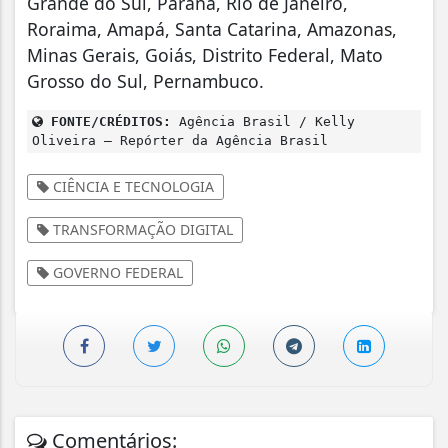
Grande do Sul, Paraná, Rio de Janeiro,
Roraima, Amapá, Santa Catarina, Amazonas,
Minas Gerais, Goiás, Distrito Federal, Mato
Grosso do Sul, Pernambuco.
FONTE/CRÉDITOS:
Agência Brasil / Kelly
Oliveira – Repórter da Agência Brasil
CIÊNCIA E TECNOLOGIA
TRANSFORMAÇÃO DIGITAL
GOVERNO FEDERAL
Comentários: