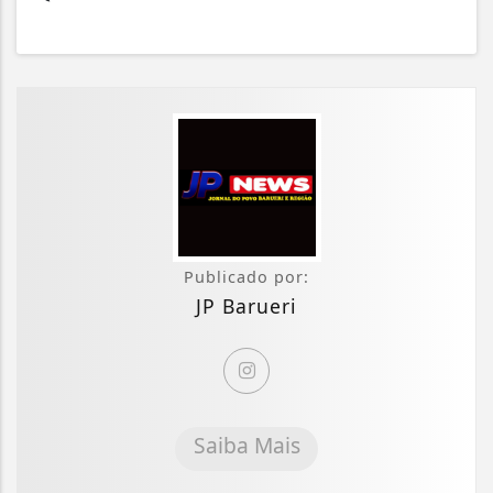
Publicado por:
JP Barueri
Saiba Mais