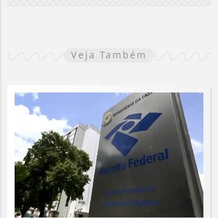
Veja Também